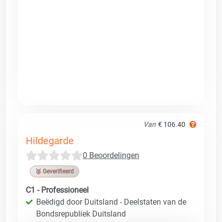
Van
€ 106.40
Hildegarde
0 Beoordelingen
🥉 Geverifieerd
C1 - Professioneel
Beëdigd door Duitsland - Deelstaten van de
Bondsrepubliek Duitsland