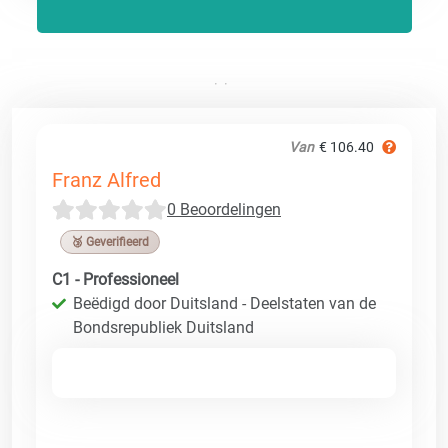
Van
€ 106.40
Franz Alfred
0 Beoordelingen
🥉 Geverifieerd
C1 - Professioneel
Beëdigd door Duitsland - Deelstaten van de
Bondsrepubliek Duitsland