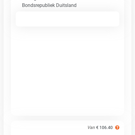
Bondsrepubliek Duitsland
Van
€ 106.40