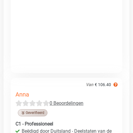
Van
€ 106.40
Anna
0 Beoordelingen
🥉 Geverifieerd
C1 - Professioneel
Beëdigd door Duitsland - Deelstaten van de