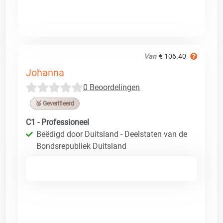
Van
€ 106.40
Johanna
0 Beoordelingen
🥉 Geverifieerd
C1 - Professioneel
Beëdigd door Duitsland - Deelstaten van de
Bondsrepubliek Duitsland