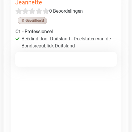
Jeannette
0 Beoordelingen
🥉 Geverifieerd
C1 - Professioneel
Beëdigd door Duitsland - Deelstaten van de
Bondsrepubliek Duitsland