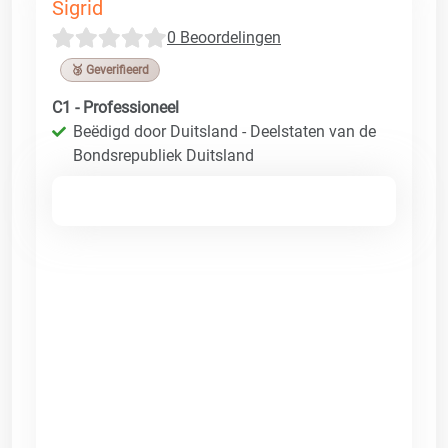
Sigrid
0 Beoordelingen
🥉 Geverifieerd
C1 - Professioneel
Beëdigd door Duitsland - Deelstaten van de
Bondsrepubliek Duitsland