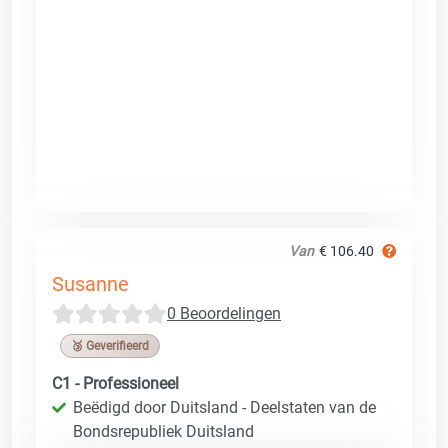
Van
€ 106.40
Susanne
0 Beoordelingen
🥉 Geverifieerd
C1 - Professioneel
Beëdigd door Duitsland - Deelstaten van de
Bondsrepubliek Duitsland