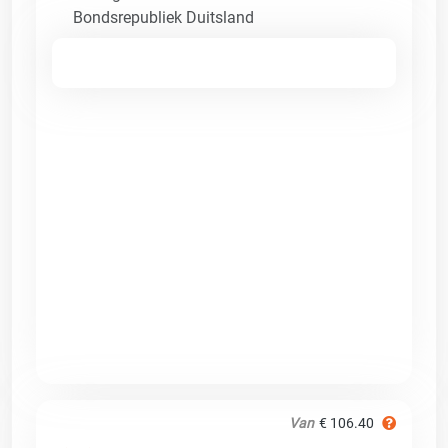
Bondsrepubliek Duitsland
Van
€ 106.40