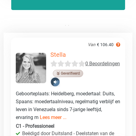
Van
€ 106.40
Stella
0 Beoordelingen
🥉 Geverifieerd
Geboorteplaats: Heidelberg, moedertaal: Duits,
Spaans: moedertaalniveau, regelmatig verblijf en
leven in Venezuela sinds 7-jarige leeftijd,
ervaring m
Lees meer ...
C1 - Professioneel
Beëdigd door Duitsland - Deelstaten van de