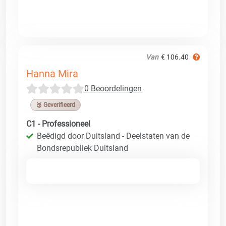
Van
€ 106.40
Hanna Mira
0 Beoordelingen
🥉 Geverifieerd
C1 - Professioneel
Beëdigd door Duitsland - Deelstaten van de
Bondsrepubliek Duitsland