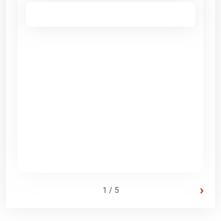
›
1 / 5