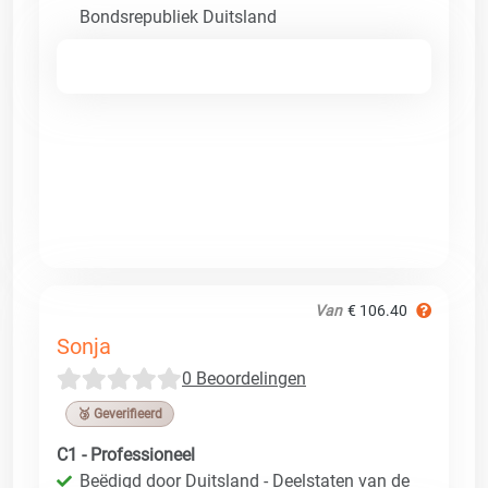
Bondsrepubliek Duitsland
Van
€ 106.40
Sonja
0 Beoordelingen
🥉 Geverifieerd
C1 - Professioneel
Beëdigd door Duitsland - Deelstaten van de