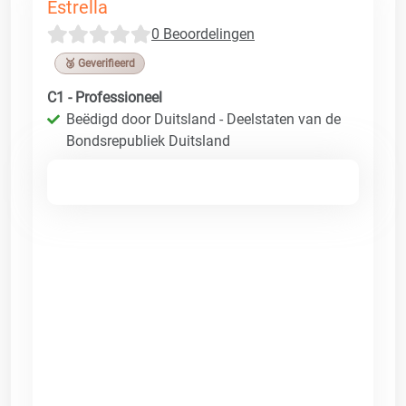
Estrella
0 Beoordelingen
🥉 Geverifieerd
C1 - Professioneel
Beëdigd door Duitsland - Deelstaten van de
Bondsrepubliek Duitsland