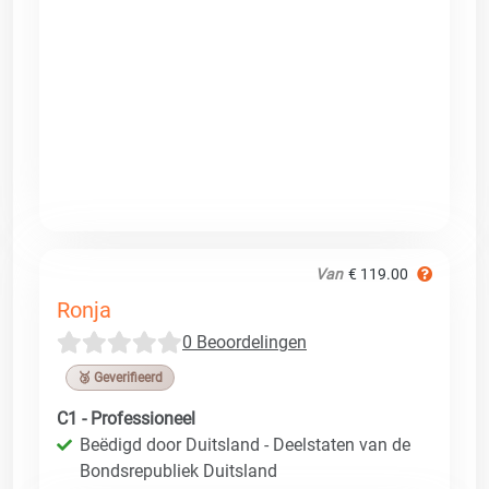
Van
€ 119.00
Ronja
0 Beoordelingen
🥉 Geverifieerd
C1 - Professioneel
Beëdigd door Duitsland - Deelstaten van de
Bondsrepubliek Duitsland