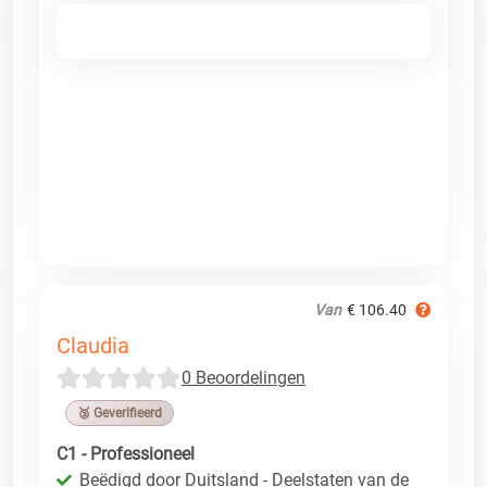
Van
€ 106.40
Claudia
0 Beoordelingen
🥉 Geverifieerd
C1 - Professioneel
Beëdigd door Duitsland - Deelstaten van de