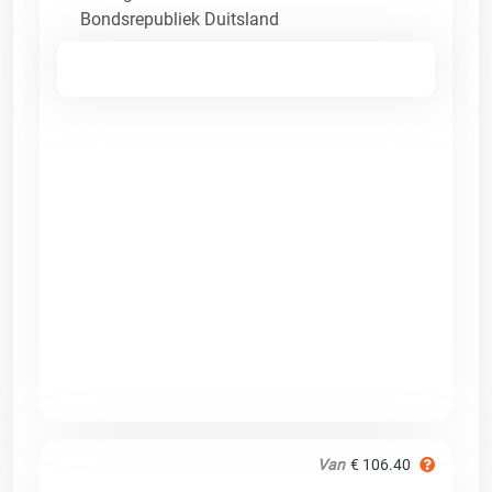
Bondsrepubliek Duitsland
Van
€ 106.40