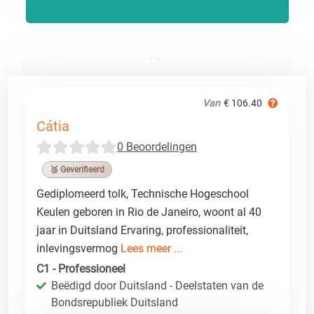
Van
€ 106.40
Cátia
0 Beoordelingen
🥉 Geverifieerd
Gediplomeerd tolk, Technische Hogeschool
Keulen geboren in Rio de Janeiro, woont al 40
jaar in Duitsland Ervaring, professionaliteit,
inlevingsvermog
Lees meer ...
C1 - Professioneel
Beëdigd door Duitsland - Deelstaten van de
Bondsrepubliek Duitsland