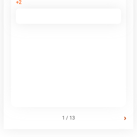
+2
›
1 / 13