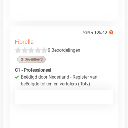
Van
€ 106.40
Fiorella
0 Beoordelingen
🥉 Geverifieerd
C1 - Professioneel
Beëdigd door Nederland - Register van
beëdigde tolken en vertalers (Rbtv)