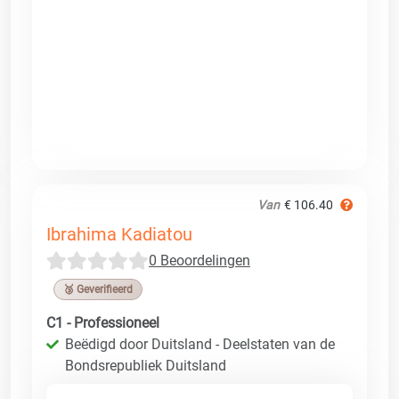
Van
€ 106.40
Ibrahima Kadiatou
0 Beoordelingen
🥉 Geverifieerd
C1 - Professioneel
Beëdigd door Duitsland - Deelstaten van de
Bondsrepubliek Duitsland