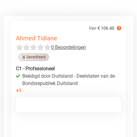
Van
€ 106.40
Ahmed Tidiane
0 Beoordelingen
🥉 Geverifieerd
C1 - Professioneel
Beëdigd door Duitsland - Deelstaten van de
Bondsrepubliek Duitsland
+1