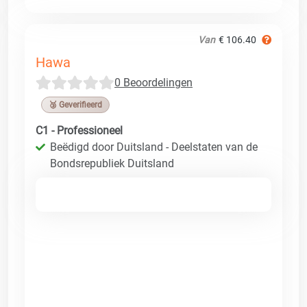
Van
€ 106.40
Hawa
0 Beoordelingen
🥉 Geverifieerd
C1 - Professioneel
Beëdigd door Duitsland - Deelstaten van de
Bondsrepubliek Duitsland