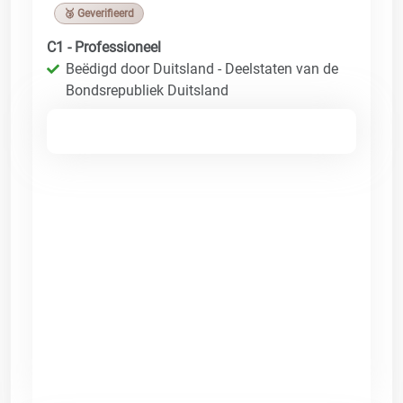
🥉 Geverifieerd
C1 - Professioneel
Beëdigd door Duitsland - Deelstaten van de
Bondsrepubliek Duitsland