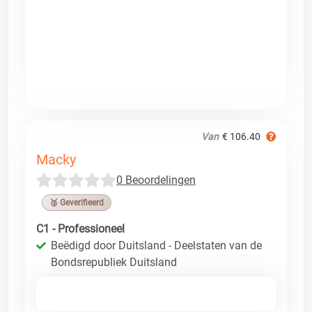
Van
€ 106.40
Macky
0 Beoordelingen
🥉 Geverifieerd
C1 - Professioneel
Beëdigd door Duitsland - Deelstaten van de
Bondsrepubliek Duitsland