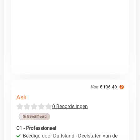
Van
€ 106.40
Aslı
0 Beoordelingen
🥉 Geverifieerd
C1 - Professioneel
Beëdigd door Duitsland - Deelstaten van de