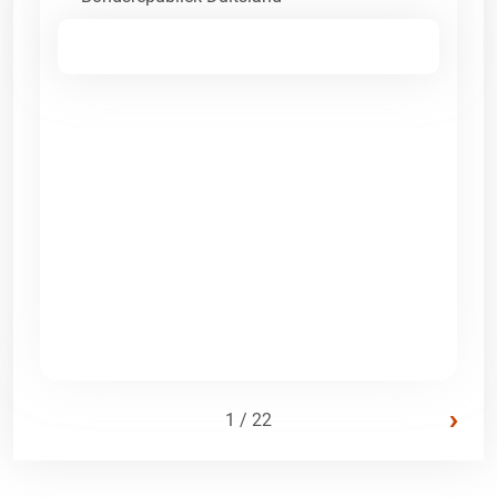
›
1 / 22