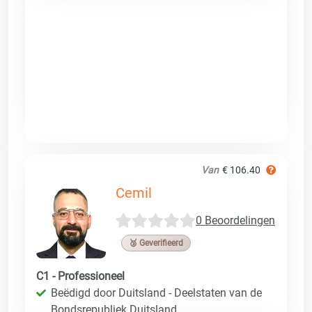
Van
€ 106.40
Cemil
0 Beoordelingen
🥉 Geverifieerd
C1 - Professioneel
Beëdigd door Duitsland - Deelstaten van de
Bondsrepubliek Duitsland