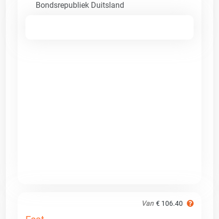
Bondsrepubliek Duitsland
Van
€ 106.40