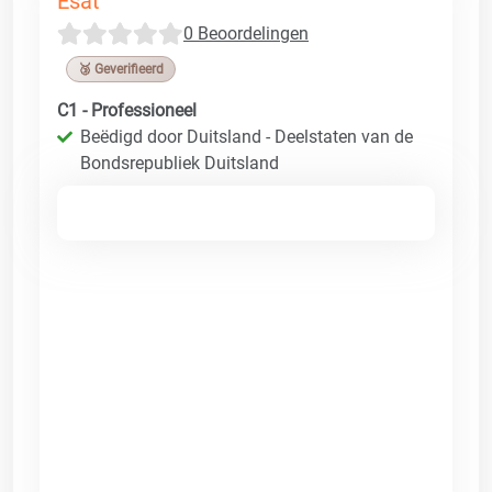
Esat
0 Beoordelingen
🥉 Geverifieerd
C1 - Professioneel
Beëdigd door Duitsland - Deelstaten van de
Bondsrepubliek Duitsland