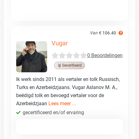
Van
€ 106.40
Vugar
0 Beoordelingen
🥉 Geverifieerd
Ik werk sinds 2011 als vertaler en tolk Russisch,
Turks en Azerbeidzjaans. Vugar Aslanov M. A.,
beëdigd tolk en bevoegd vertaler voor de
Azerbeidzjaan
Lees meer ...
gecertificeerd en/of ervaring