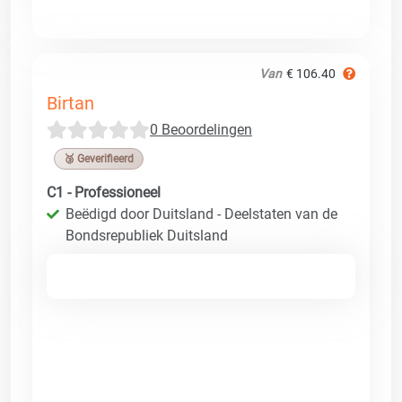
Van
€ 106.40
Birtan
0 Beoordelingen
🥉 Geverifieerd
C1 - Professioneel
Beëdigd door Duitsland - Deelstaten van de
Bondsrepubliek Duitsland