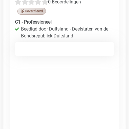
0 Beoordelingen
🥉 Geverifieerd
C1 - Professioneel
Beëdigd door Duitsland - Deelstaten van de
Bondsrepubliek Duitsland