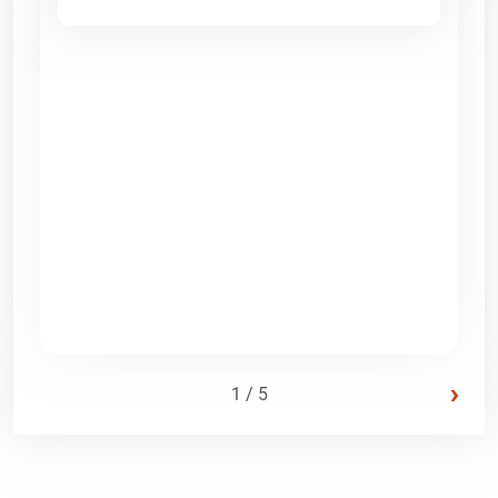
›
1 / 5