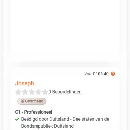
Van
€ 106.40
Joseph
0 Beoordelingen
🥉 Geverifieerd
C1 - Professioneel
Beëdigd door Duitsland - Deelstaten van de
Bondsrepubliek Duitsland