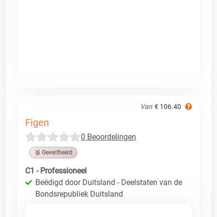
Van
€ 106.40
Figen
0 Beoordelingen
🥉 Geverifieerd
C1 - Professioneel
Beëdigd door Duitsland - Deelstaten van de
Bondsrepubliek Duitsland