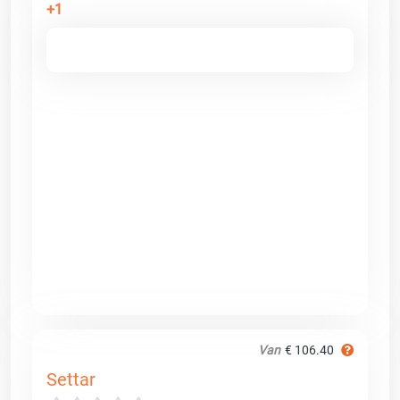
+1
Van
€ 106.40
Settar