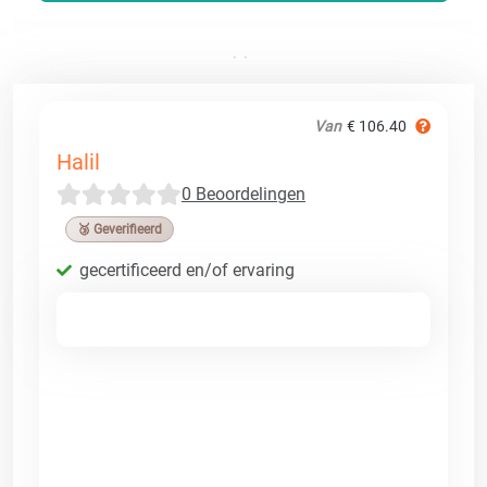
Van
€ 106.40
Halil
0 Beoordelingen
🥉 Geverifieerd
gecertificeerd en/of ervaring