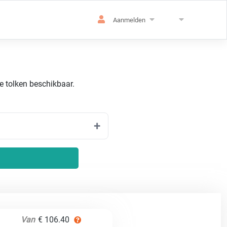
Aanmelden
de tolken beschikbaar.
Van
€ 106.40