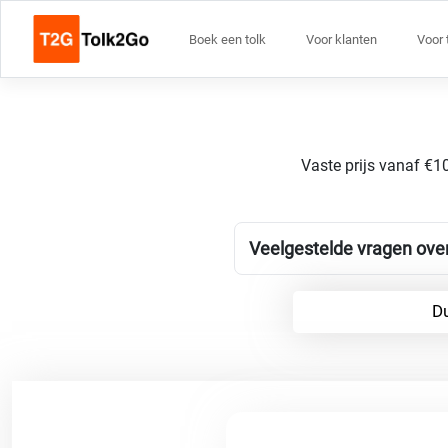
Boek een tolk
Voor klanten
Voor 
Vaste prijs vanaf €10
Veelgestelde vragen over
Du