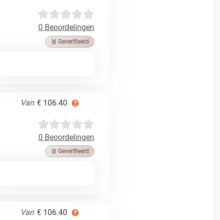
0 Beoordelingen
🥉 Geverifieerd
Van
€ 106.40
0 Beoordelingen
🥉 Geverifieerd
Van
€ 106.40