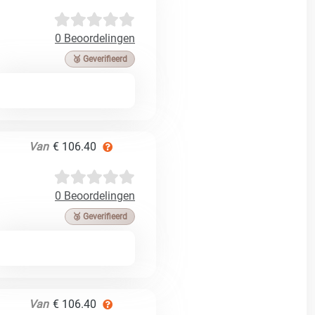
0 Beoordelingen
🥉 Geverifieerd
Van
€ 106.40
0 Beoordelingen
🥉 Geverifieerd
Van
€ 106.40