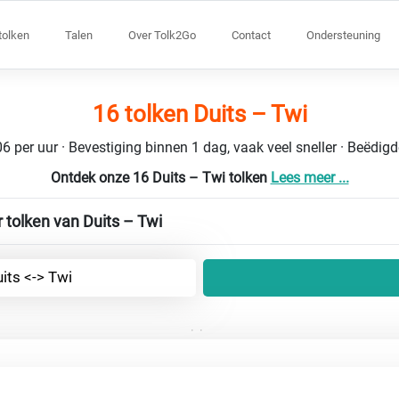
tolken
Talen
Over Tolk2Go
Contact
Ondersteuning
16 tolken Duits – Twi
6 per uur · Bevestiging binnen 1 dag, vaak veel sneller · Beëdig
Ontdek onze 16 Duits – Twi tolken
Lees meer ...
 tolken van Duits – Twi
its <-> Twi