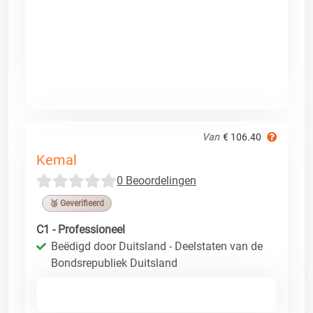
Van
€ 106.40
Kemal
0 Beoordelingen
🥉 Geverifieerd
C1 - Professioneel
Beëdigd door Duitsland - Deelstaten van de
Bondsrepubliek Duitsland