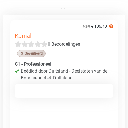
Van
€ 106.40
Kemal
0 Beoordelingen
🥉 Geverifieerd
C1 - Professioneel
Beëdigd door Duitsland - Deelstaten van de
Bondsrepubliek Duitsland