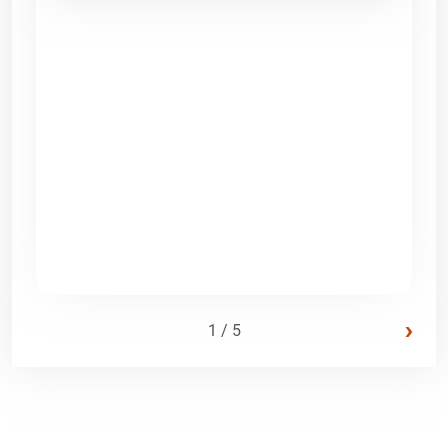
›
1 / 5