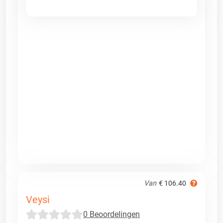
Van
€ 106.40
Veysi
0 Beoordelingen