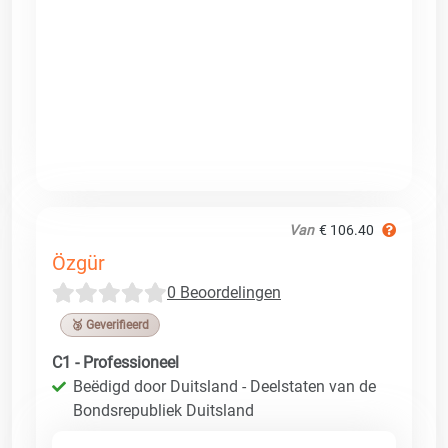
Van
€ 106.40
Özgür
0 Beoordelingen
🥉 Geverifieerd
C1 - Professioneel
Beëdigd door Duitsland - Deelstaten van de
Bondsrepubliek Duitsland