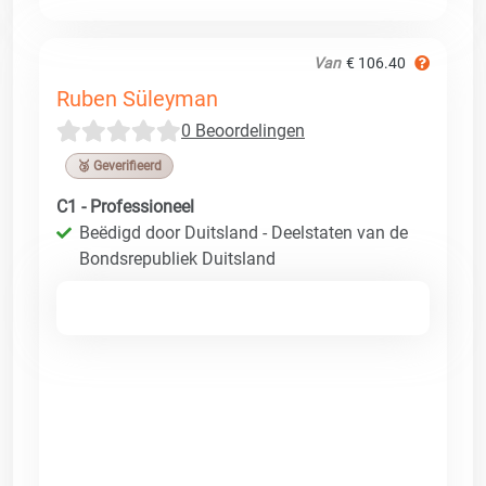
Van
€ 106.40
Ruben Süleyman
0 Beoordelingen
🥉 Geverifieerd
C1 - Professioneel
Beëdigd door Duitsland - Deelstaten van de
Bondsrepubliek Duitsland