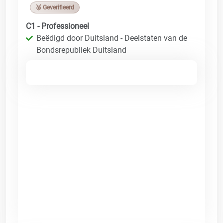
🥉 Geverifieerd
C1 - Professioneel
Beëdigd door Duitsland - Deelstaten van de
Bondsrepubliek Duitsland