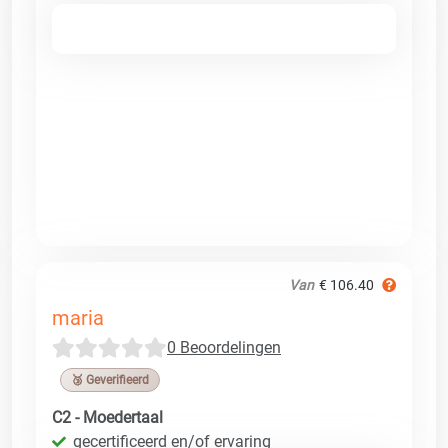
Van
€ 106.40
maria
0 Beoordelingen
🥉 Geverifieerd
C2 - Moedertaal
gecertificeerd en/of ervaring