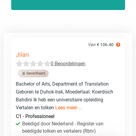
Van
€ 106.40
Jilan
0 Beoordelingen
🥉 Geverifieerd
Bachelor of Arts, Department of Translation
Geboren te Duhok-Irak, Moedertaal: Koerdisch
Bahdini Ik heb een universitaire opleiding
Vertalen en tolken
Lees meer ...
C1 - Professioneel
Beëdigd door Nederland - Register van
beëdigde tolken en vertalers (Rbtv)