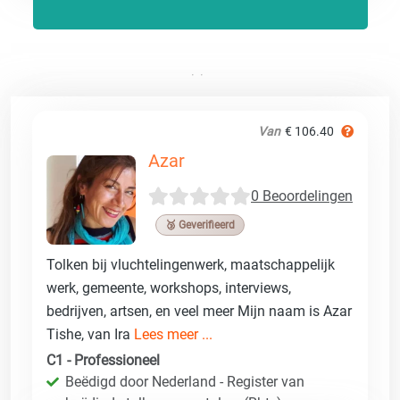
Van
€ 106.40
Azar
0 Beoordelingen
🥉 Geverifieerd
Tolken bij vluchtelingenwerk, maatschappelijk
werk, gemeente, workshops, interviews,
bedrijven, artsen, en veel meer Mijn naam is Azar
Tishe, van Ira
Lees meer ...
C1 - Professioneel
Beëdigd door Nederland - Register van