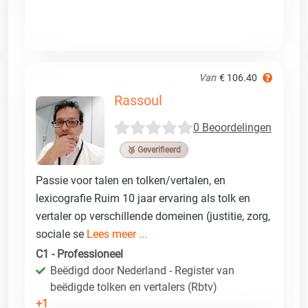
Van
€ 106.40
Rassoul
0 Beoordelingen
🥉 Geverifieerd
Passie voor talen en tolken/vertalen, en
lexicografie Ruim 10 jaar ervaring als tolk en
vertaler op verschillende domeinen (justitie, zorg,
sociale se
Lees meer ...
C1 - Professioneel
Beëdigd door Nederland - Register van
beëdigde tolken en vertalers (Rbtv)
+1