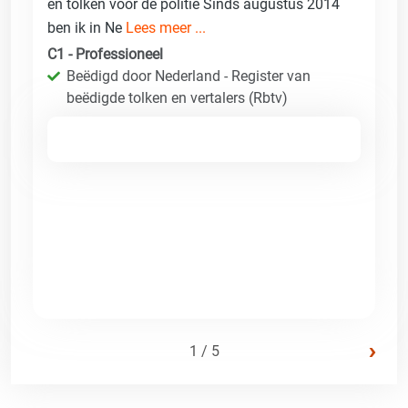
en tolken voor de politie Sinds augustus 2014
ben ik in Ne
Lees meer ...
C1 - Professioneel
Beëdigd door Nederland - Register van
beëdigde tolken en vertalers (Rbtv)
›
1 / 5