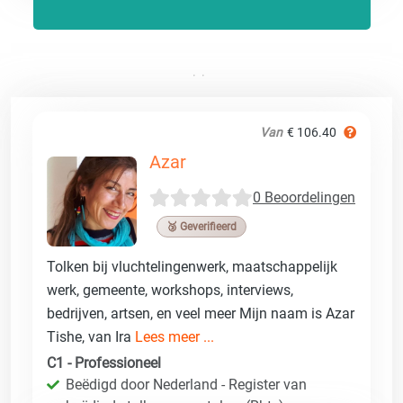
Van
€ 106.40
Azar
0 Beoordelingen
🥉 Geverifieerd
Tolken bij vluchtelingenwerk, maatschappelijk
werk, gemeente, workshops, interviews,
bedrijven, artsen, en veel meer Mijn naam is Azar
Tishe, van Ira
Lees meer ...
C1 - Professioneel
Beëdigd door Nederland - Register van