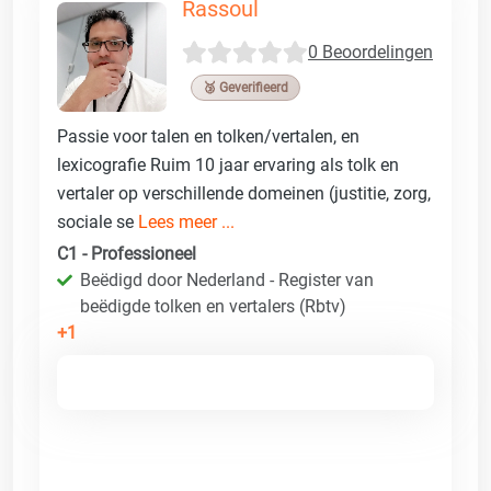
Rassoul
0 Beoordelingen
🥉 Geverifieerd
Passie voor talen en tolken/vertalen, en
lexicografie Ruim 10 jaar ervaring als tolk en
vertaler op verschillende domeinen (justitie, zorg,
sociale se
Lees meer ...
C1 - Professioneel
Beëdigd door Nederland - Register van
beëdigde tolken en vertalers (Rbtv)
+1