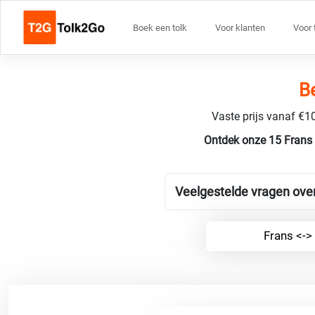
Boek een tolk
Voor klanten
Voor 
B
Vaste prijs vanaf €10
Ontdek onze 15 Frans 
Veelgestelde vragen ove
Frans <->