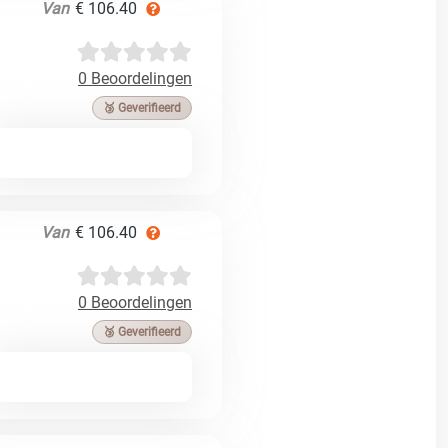
Van
€ 106.40
0 Beoordelingen
🥉 Geverifieerd
Van
€ 106.40
0 Beoordelingen
🥉 Geverifieerd