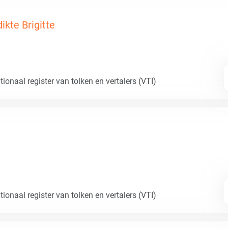
ikte Brigitte
ionaal register van tolken en vertalers (VTI)
ionaal register van tolken en vertalers (VTI)