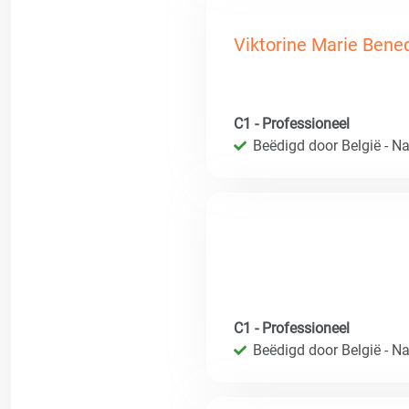
Viktorine Marie Bened
C1 - Professioneel
Beëdigd door België - Nat
C1 - Professioneel
Beëdigd door België - Nat