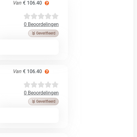
Van
€ 106.40
0 Beoordelingen
🥉 Geverifieerd
Van
€ 106.40
0 Beoordelingen
🥉 Geverifieerd