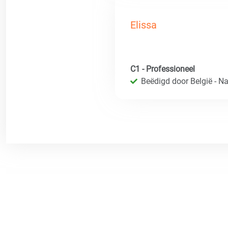
Elissa
C1 - Professioneel
Beëdigd door België - Nat