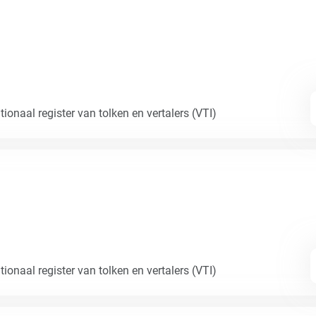
ionaal register van tolken en vertalers (VTI)
ionaal register van tolken en vertalers (VTI)