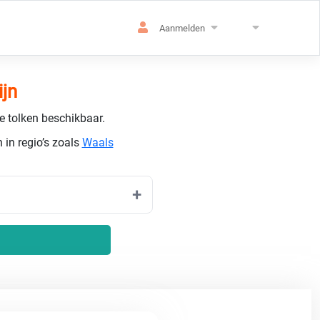
Aanmelden
jn
de tolken beschikbaar.
 in regio’s zoals
Waals