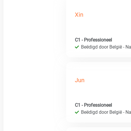
Xin
C1 - Professioneel
Beëdigd door België - Nat
Jun
C1 - Professioneel
Beëdigd door België - Nat