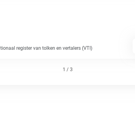
ionaal register van tolken en vertalers (VTI)
1 / 3