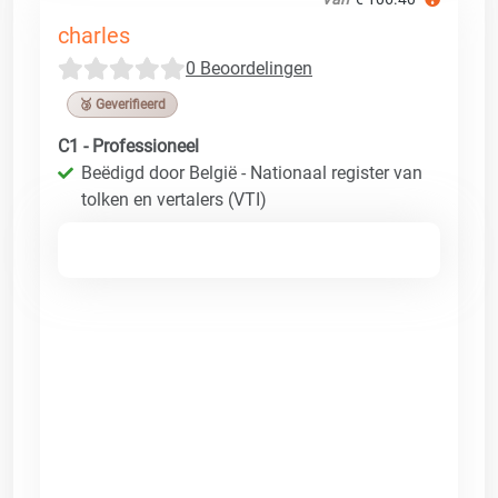
charles
0 Beoordelingen
🥉 Geverifieerd
C1 - Professioneel
Beëdigd door België - Nationaal register van
tolken en vertalers (VTI)