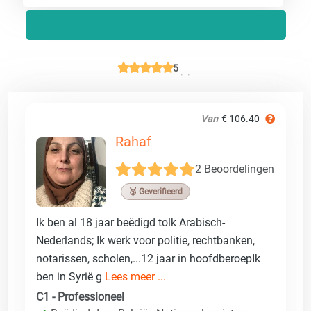
5
Van
€ 106.40
Rahaf
2 Beoordelingen
🥉 Geverifieerd
Ik ben al 18 jaar beëdigd tolk Arabisch-
Nederlands; Ik werk voor politie, rechtbanken,
notarissen, scholen,...12 jaar in hoofdberoepIk
ben in Syrië g
Lees meer ...
C1 - Professioneel