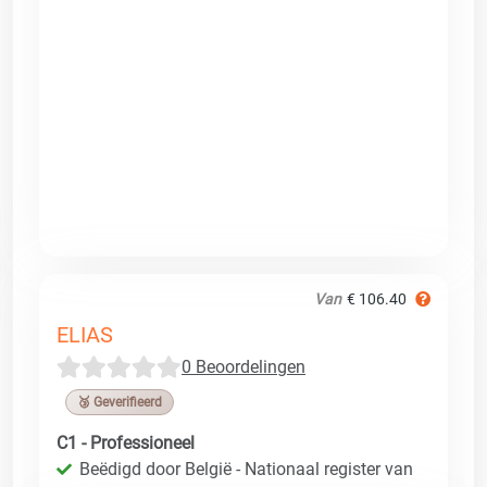
Van
€ 106.40
ELIAS
0 Beoordelingen
🥉 Geverifieerd
C1 - Professioneel
Beëdigd door België - Nationaal register van