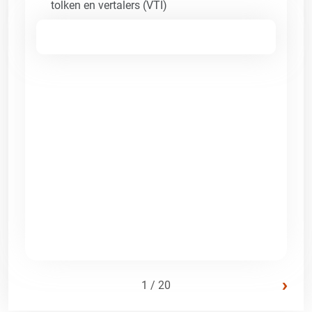
tolken en vertalers (VTI)
›
1 / 20