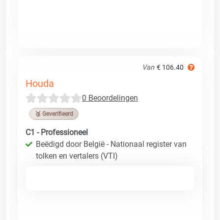
Van
€ 106.40
Houda
0 Beoordelingen
🥉 Geverifieerd
C1 - Professioneel
Beëdigd door België - Nationaal register van
tolken en vertalers (VTI)