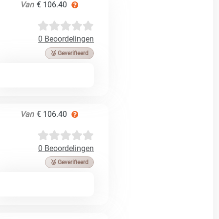
Van
€ 106.40
0 Beoordelingen
🥉 Geverifieerd
Van
€ 106.40
0 Beoordelingen
🥉 Geverifieerd