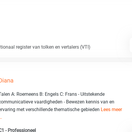
ionaal register van tolken en vertalers (VTI)
Diana
Talen A: Roemeens B: Engels C: Frans - Uitstekende
communicatieve vaardigheden - Bewezen kennis van en
ervaring met verschillende thematische gebieden
Lees meer
..
C1 - Professioneel