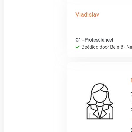
Vladislav
C1 - Professioneel
Beëdigd door België - Nat
.