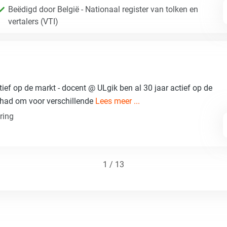
Beëdigd door België - Nationaal register van tolken en
vertalers (VTI)
ctief op de markt - docent @ ULgik ben al 30 jaar actief op de
gehad om voor verschillende
Lees meer ...
ring
1 / 13