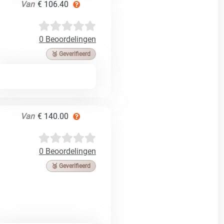
Van
€ 106.40
0 Beoordelingen
🥉 Geverifieerd
Van
€ 140.00
0 Beoordelingen
🥉 Geverifieerd