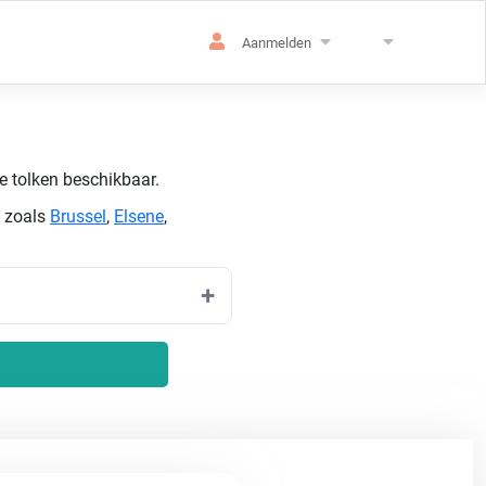
Aanmelden
de tolken beschikbaar.
n zoals
Brussel
,
Elsene
,