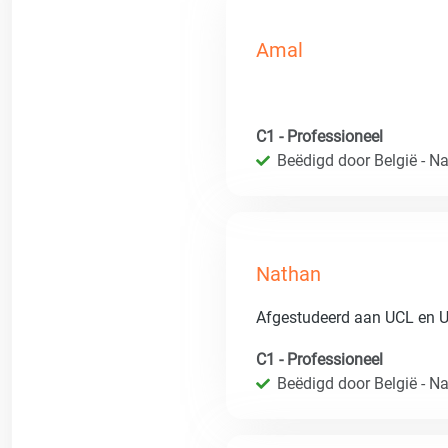
Amal
C1 - Professioneel
Beëdigd door België - Nat
Nathan
Afgestudeerd aan UCL en 
C1 - Professioneel
Beëdigd door België - Nat