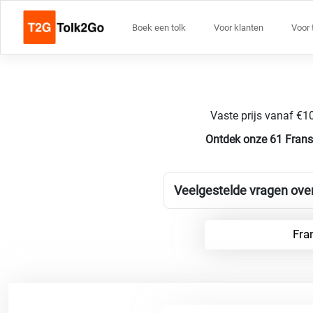
Boek een tolk
Voor klanten
Voor 
Vaste prijs vanaf €10
Ontdek onze 61 Frans
Veelgestelde vragen over
Fra