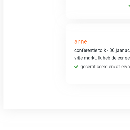
anne
conferentie tolk - 30 jaar a
vrije markt. Ik heb de eer 
gecertificeerd en/of erva