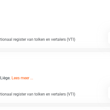
ionaal register van tolken en vertalers (VTI)
ULiège.
Lees meer ...
ionaal register van tolken en vertalers (VTI)