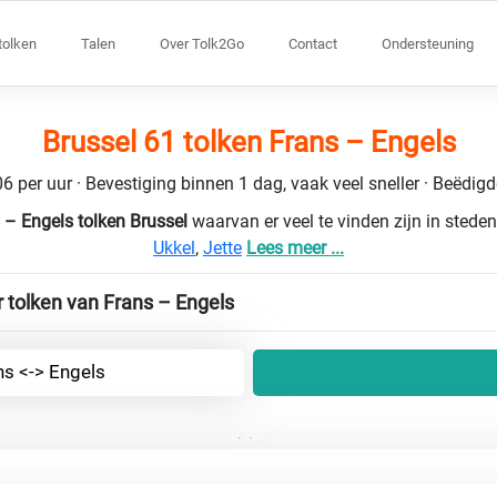
tolken
Talen
Over Tolk2Go
Contact
Ondersteuning
Brussel 61 tolken Frans – Engels
6 per uur · Bevestiging binnen 1 dag, vaak veel sneller · Beëdig
 – Engels tolken Brussel
waarvan er veel te vinden zijn in stede
Ukkel
,
Jette
Lees meer ...
 tolken van Frans – Engels
ns <-> Engels