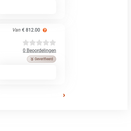
Van
€ 812.00
0 Beoordelingen
🥉 Geverifieerd
›