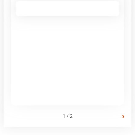
›
1 / 2