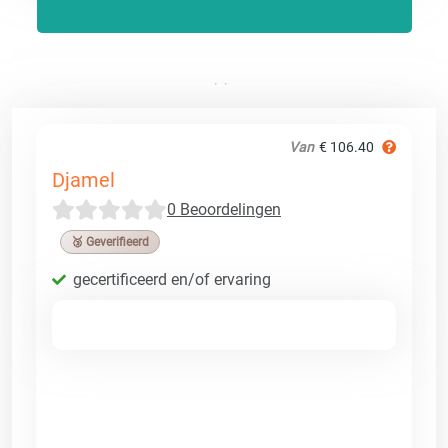
Van
€ 106.40
Djamel
0 Beoordelingen
🥉 Geverifieerd
gecertificeerd en/of ervaring