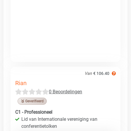
Van
€ 106.40
Rian
0 Beoordelingen
🥉 Geverifieerd
C1 - Professioneel
Lid van Internationale vereniging van
conferentietolken