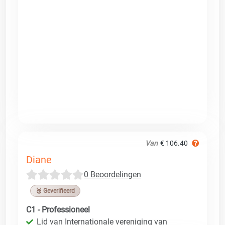
Van
€ 106.40
Diane
0 Beoordelingen
🥉 Geverifieerd
C1 - Professioneel
Lid van Internationale vereniging van