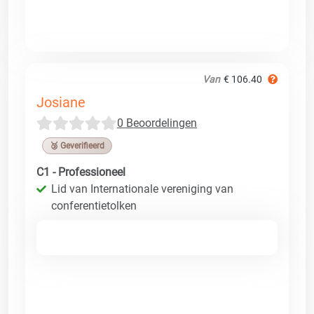
Van
€ 106.40
Josiane
0 Beoordelingen
🥉 Geverifieerd
C1 - Professioneel
Lid van Internationale vereniging van
conferentietolken