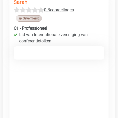
Sarah
0 Beoordelingen
🥉 Geverifieerd
C1 - Professioneel
Lid van Internationale vereniging van
conferentietolken