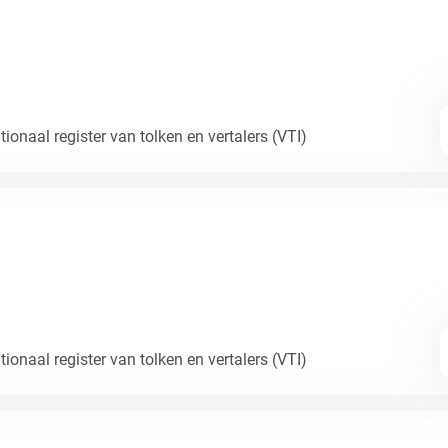
ionaal register van tolken en vertalers (VTI)
ionaal register van tolken en vertalers (VTI)