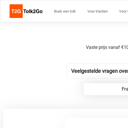
Boek een tolk
Voor klanten
Voor 
Vaste prijs vanaf €10
Veelgestelde vragen over
Fra