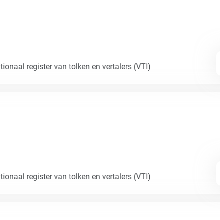
ionaal register van tolken en vertalers (VTI)
ionaal register van tolken en vertalers (VTI)