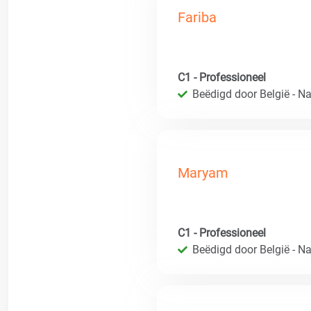
Fariba
C1 - Professioneel
Beëdigd door België - Nat
Maryam
C1 - Professioneel
Beëdigd door België - Nat