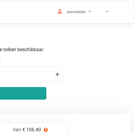
Aanmelden
de tolken beschikbaar.
.
Van
€ 106.40