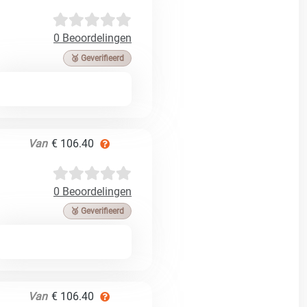
0 Beoordelingen
🥉 Geverifieerd
Van
€ 106.40
0 Beoordelingen
🥉 Geverifieerd
Van
€ 106.40