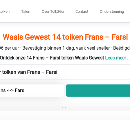
tolken
Talen
Over Tolk2Go
Contact
Ondersteuning
Waals Gewest 14 tolken Frans – Farsi
6 per uur · Bevestiging binnen 1 dag, vaak veel sneller · Beëdig
Ontdek onze 14 Frans – Farsi tolken Waals Gewest
Lees meer ..
 tolken van Frans – Farsi
ns <-> Farsi