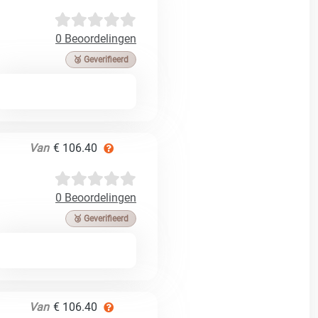
0 Beoordelingen
🥉 Geverifieerd
Van
€ 106.40
0 Beoordelingen
🥉 Geverifieerd
Van
€ 106.40