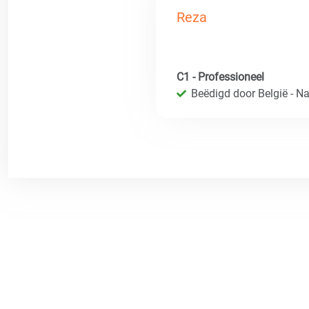
Reza
C1 - Professioneel
Beëdigd door België - Nat