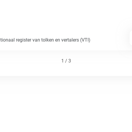
ionaal register van tolken en vertalers (VTI)
1 / 3