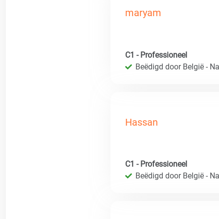
maryam
C1 - Professioneel
Beëdigd door België - Nat
Hassan
C1 - Professioneel
Beëdigd door België - Nat