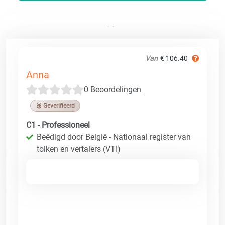
Van
€ 106.40
Anna
0 Beoordelingen
🥉 Geverifieerd
C1 - Professioneel
Beëdigd door België - Nationaal register van
tolken en vertalers (VTI)