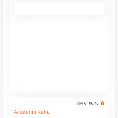
Van
€ 106.40
Aikaterini Katia