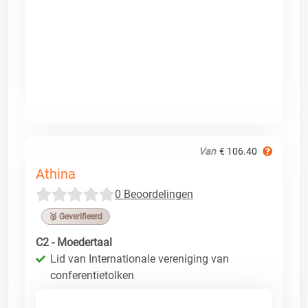
Van
€ 106.40
Athina
0 Beoordelingen
🥉 Geverifieerd
C2 - Moedertaal
Lid van Internationale vereniging van
conferentietolken