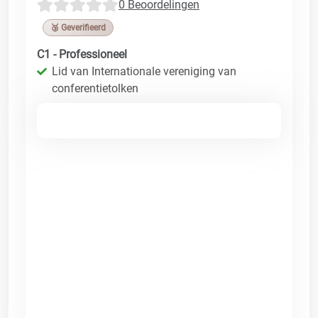
0 Beoordelingen
🥉 Geverifieerd
C1 - Professioneel
Lid van Internationale vereniging van
conferentietolken