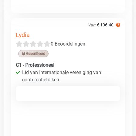
Van
€ 106.40
Lydia
0 Beoordelingen
🥉 Geverifieerd
C1 - Professioneel
Lid van Internationale vereniging van
conferentietolken