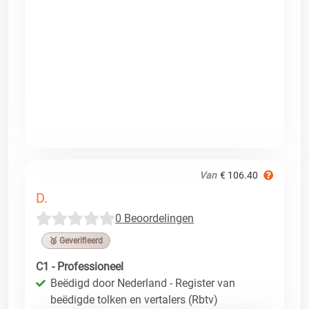
Van
€ 106.40
D.
0 Beoordelingen
🥉 Geverifieerd
C1 - Professioneel
Beëdigd door Nederland - Register van
beëdigde tolken en vertalers (Rbtv)