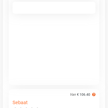
Van
€ 106.40
Sebaat