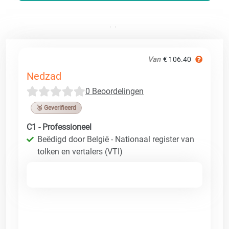
Van
€ 106.40
Nedzad
0 Beoordelingen
🥉 Geverifieerd
C1 - Professioneel
Beëdigd door België - Nationaal register van
tolken en vertalers (VTI)