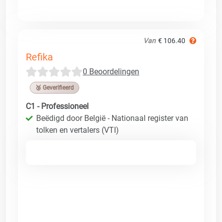
Van
€ 106.40
Refika
0 Beoordelingen
🥉 Geverifieerd
C1 - Professioneel
Beëdigd door België - Nationaal register van
tolken en vertalers (VTI)