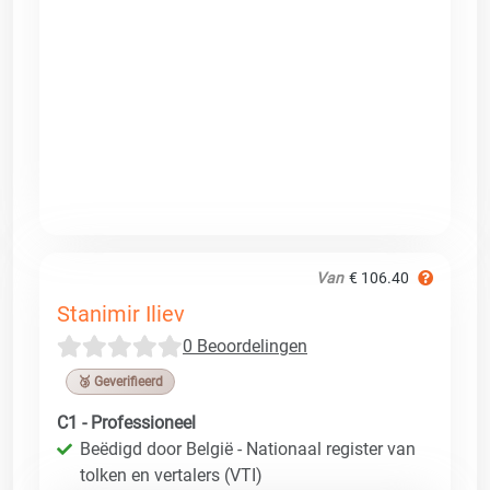
Van
€ 106.40
Stanimir Iliev
0 Beoordelingen
🥉 Geverifieerd
C1 - Professioneel
Beëdigd door België - Nationaal register van
tolken en vertalers (VTI)