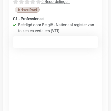
0 Beoordelingen
🥉 Geverifieerd
C1 - Professioneel
Beëdigd door België - Nationaal register van
tolken en vertalers (VTI)