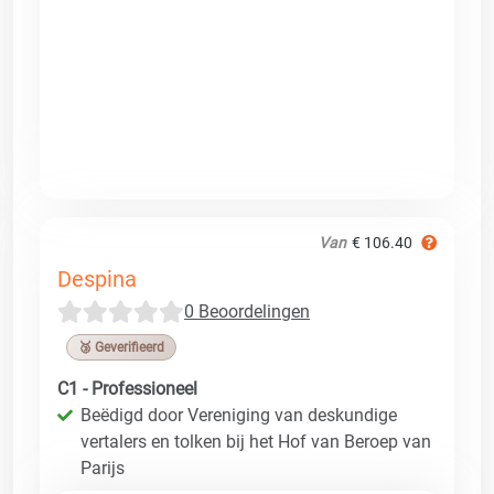
Van
€ 106.40
Despina
0 Beoordelingen
🥉 Geverifieerd
C1 - Professioneel
Beëdigd door Vereniging van deskundige
vertalers en tolken bij het Hof van Beroep van
Parijs