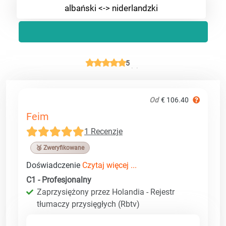
albański <-> niderlandzki
5
Od
€ 106.40
Feim
1 Recenzje
🥉 Zweryfikowane
Doświadczenie
Czytaj więcej ...
C1 - Profesjonalny
Zaprzysiężony przez Holandia - Rejestr
tłumaczy przysięgłych (Rbtv)