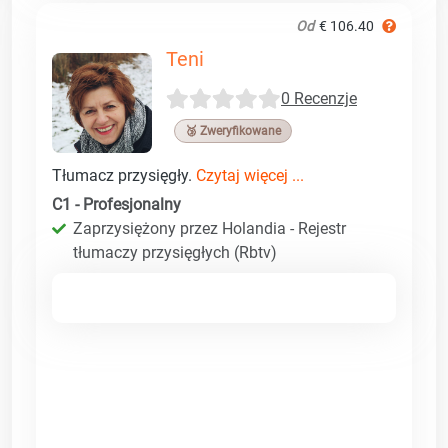
Od
€ 106.40
Teni
0 Recenzje
🥉 Zweryfikowane
Tłumacz przysięgły.
Czytaj więcej ...
C1 - Profesjonalny
Zaprzysiężony przez Holandia - Rejestr
tłumaczy przysięgłych (Rbtv)