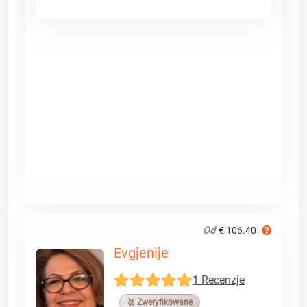
Od
€ 106.40
Evgjenije
1 Recenzje
🥉 Zweryfikowane