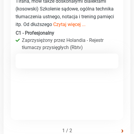
Tirana, mów także doskonałymi dialektami
(kosowski) Szkolenie sądowe, ogólna technika
tłumaczenia ustnego, notacja i trening pamięci
itp. Od dłuższego
Czytaj więcej ...
C1 - Profesjonalny
Zaprzysiężony przez Holandia - Rejestr
tłumaczy przysięgłych (Rbtv)
›
1 / 2