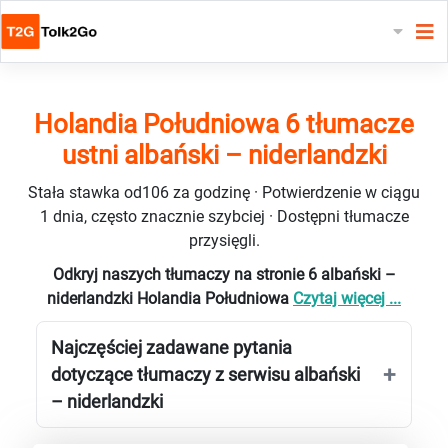
Holandia Południowa 6 tłumacze
ustni albański – niderlandzki
Stała stawka od106 za godzinę · Potwierdzenie w ciągu
1 dnia, często znacznie szybciej · Dostępni tłumacze
przysięgli.
Odkryj naszych tłumaczy na stronie 6 albański –
niderlandzki Holandia Południowa
Czytaj więcej ...
Najczęściej zadawane pytania
dotyczące tłumaczy z serwisu albański
– niderlandzki