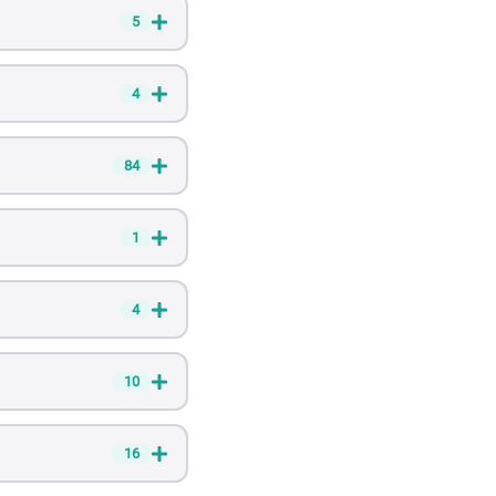
5
4
84
1
4
10
16