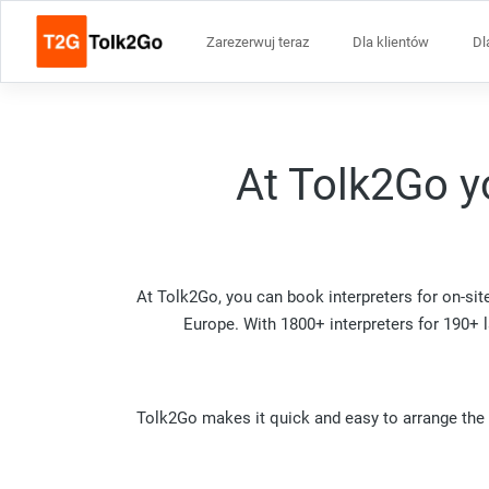
Zarezerwuj teraz
Dla klientów
Dl
At Tolk2Go yo
At Tolk2Go, you can book interpreters for on-sit
Europe. With 1800+ interpreters for 190+ la
Tolk2Go makes it quick and easy to arrange the r