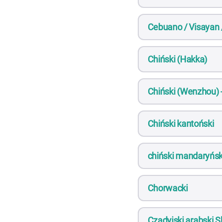
Cebuano / Visayan 
Chiński (Hakka)
Chiński (Wenzhou) 
Chiński kantoński
chiński mandaryńsk
Chorwacki
Czadyjski arabski 