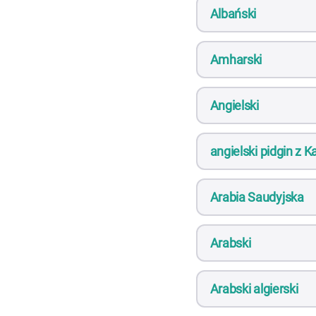
Albański
Amharski
Angielski
angielski pidgin z
Arabia Saudyjska
Arabski
Arabski algierski