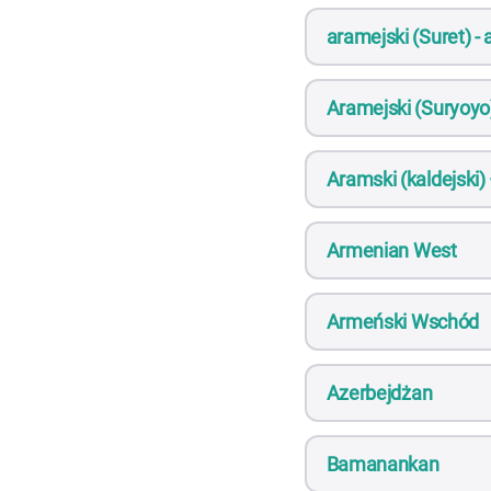
aramejski (Suret) -
Aramejski (Suryoyo)
Aramski (kaldejski)
Armenian West
Armeński Wschód
Azerbejdżan
Bamanankan