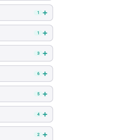
1
1
3
6
5
4
2