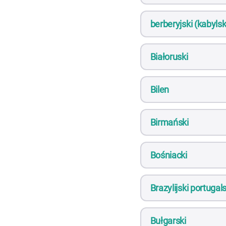
berberyjski (kabylsk
Białoruski
Bilen
Birmański
Bośniacki
Brazylijski portugals
Bułgarski