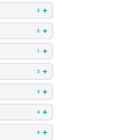
2
2
1
2
5
4
3