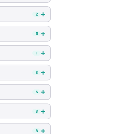
2
5
1
3
6
3
8