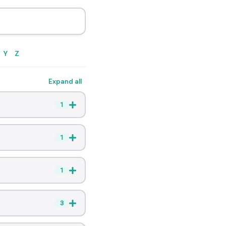
Y
Z
Expand all
1
1
1
3