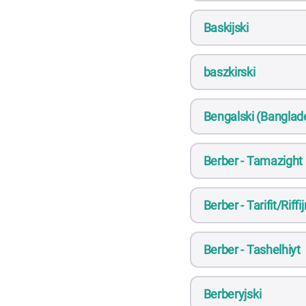
Baskijski
baszkirski
Bengalski (Banglade
Berber - Tamazight
Berber - Tarifit/Riffi
Berber - Tashelhiyt
Berberyjski