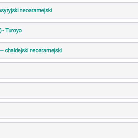
 asyryjski neoaramejski
 - Turoyo
 — chaldejski neoaramejski