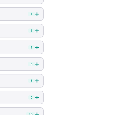
1
1
1
6
6
6
15