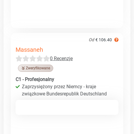
Od
€ 106.40
Massaneh
0 Recenzje
🥉 Zweryfikowane
C1 - Profesjonalny
Zaprzysiężony przez Niemcy - kraje
związkowe Bundesrepublik Deutschland