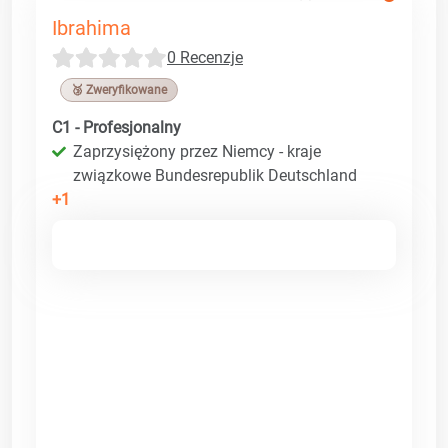
Ibrahima
0 Recenzje
🥉 Zweryfikowane
C1 - Profesjonalny
Zaprzysiężony przez Niemcy - kraje
związkowe Bundesrepublik Deutschland
+1