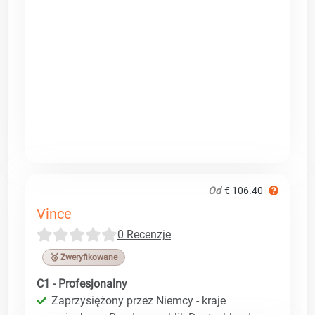
Od
€ 106.40
Vince
0 Recenzje
🥉 Zweryfikowane
C1 - Profesjonalny
Zaprzysiężony przez Niemcy - kraje