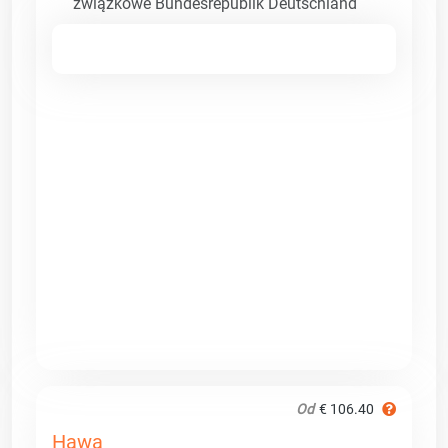
związkowe Bundesrepublik Deutschland
Od
€ 106.40
Hawa