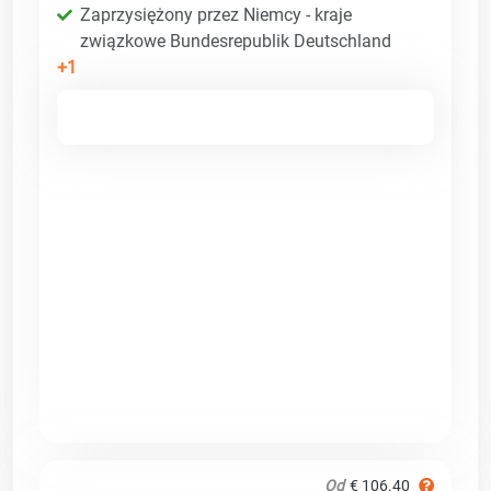
Zaprzysiężony przez Niemcy - kraje
związkowe Bundesrepublik Deutschland
+1
Od
€ 106.40