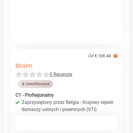
Od
€ 106.40
Ibraim
0 Recenzje
🥉 Zweryfikowane
C1 - Profesjonalny
Zaprzysiężony przez Belgia - Krajowy rejestr
tłumaczy ustnych i pisemnych (VTI)