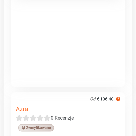
Od
€ 106.40
Azra
0 Recenzje
🥉 Zweryfikowane