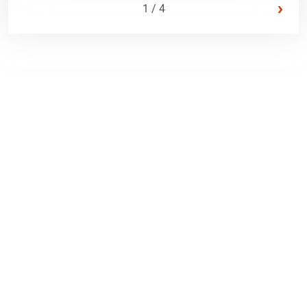
›
1 / 4