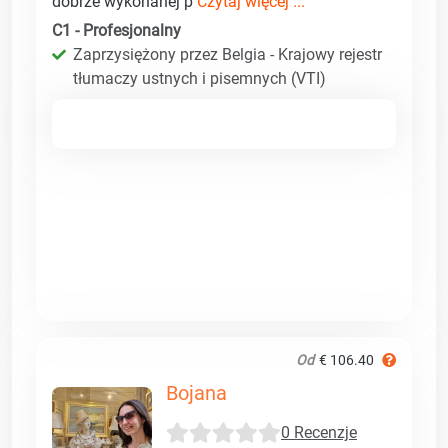
dobrze wykonanej p
Czytaj więcej ...
C1 - Profesjonalny
Zaprzysiężony przez Belgia - Krajowy rejestr
tłumaczy ustnych i pisemnych (VTI)
Od
€ 106.40
Bojana
0 Recenzje