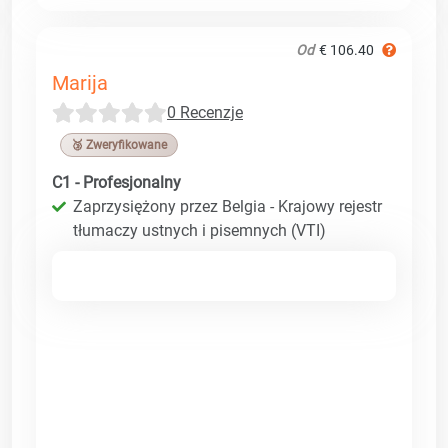
Od
€ 106.40
Marija
0 Recenzje
🥉 Zweryfikowane
C1 - Profesjonalny
Zaprzysiężony przez Belgia - Krajowy rejestr
tłumaczy ustnych i pisemnych (VTI)