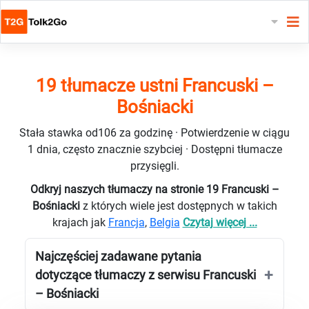
19 tłumacze ustni Francuski –
Bośniacki
Stała stawka od106 za godzinę · Potwierdzenie w ciągu
1 dnia, często znacznie szybciej · Dostępni tłumacze
przysięgli.
Odkryj naszych tłumaczy na stronie 19 Francuski –
Bośniacki
z których wiele jest dostępnych w takich
krajach jak
Francja
,
Belgia
Czytaj więcej ...
Najczęściej zadawane pytania
dotyczące tłumaczy z serwisu Francuski
– Bośniacki