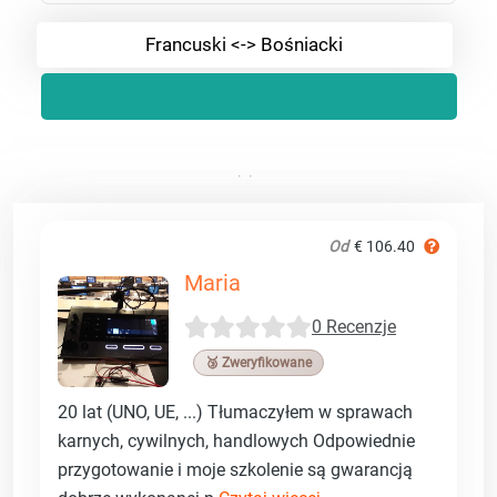
Francuski <-> Bośniacki
Od
€ 106.40
Maria
0 Recenzje
🥉 Zweryfikowane
20 lat (UNO, UE, ...) Tłumaczyłem w sprawach
karnych, cywilnych, handlowych Odpowiednie
przygotowanie i moje szkolenie są gwarancją