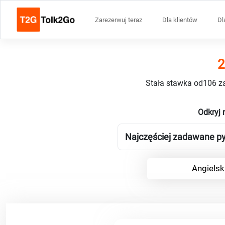
Zarezerwuj teraz
Dla klientów
Dl
2
Stała stawka od106 za
Odkryj 
Najczęściej zadawane py
Angielsk