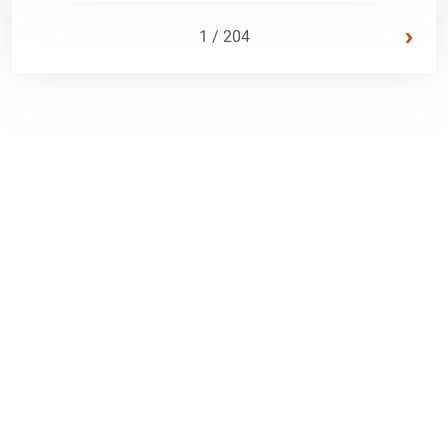
›
1 / 204