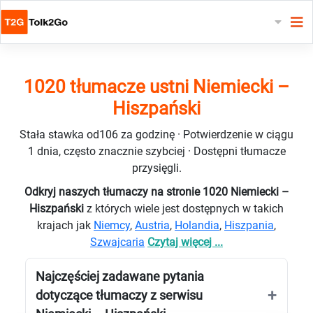
1020 tłumacze ustni Niemiecki –
Hiszpański
Stała stawka od106 za godzinę · Potwierdzenie w ciągu
1 dnia, często znacznie szybciej · Dostępni tłumacze
przysięgli.
Odkryj naszych tłumaczy na stronie 1020 Niemiecki –
Hiszpański
z których wiele jest dostępnych w takich
krajach jak
Niemcy
,
Austria
,
Holandia
,
Hiszpania
,
Szwajcaria
Czytaj więcej ...
Najczęściej zadawane pytania
dotyczące tłumaczy z serwisu