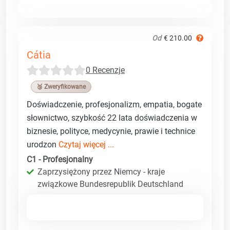
Od
€ 210.00
Cátia
0 Recenzje
🥉 Zweryfikowane
Doświadczenie, profesjonalizm, empatia, bogate
słownictwo, szybkość 22 lata doświadczenia w
biznesie, polityce, medycynie, prawie i technice
urodzon
Czytaj więcej ...
C1 - Profesjonalny
Zaprzysiężony przez Niemcy - kraje
związkowe Bundesrepublik Deutschland