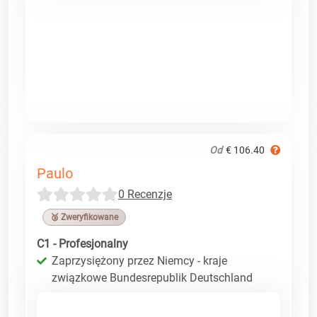
Od
€ 106.40
Paulo
0 Recenzje
🥉 Zweryfikowane
C1 - Profesjonalny
Zaprzysiężony przez Niemcy - kraje
związkowe Bundesrepublik Deutschland