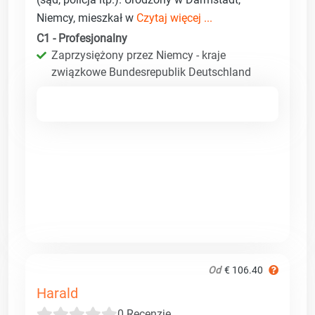
Niemcy, mieszkał w
Czytaj więcej ...
C1 - Profesjonalny
Zaprzysiężony przez Niemcy - kraje
związkowe Bundesrepublik Deutschland
Od
€ 106.40
Harald
0 Recenzje