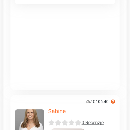
Od
€ 106.40
Sabine
0 Recenzje