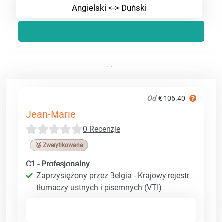
Angielski <-> Duński
Od
€ 106.40
Jean-Marie
0 Recenzje
🥉 Zweryfikowane
C1 - Profesjonalny
Zaprzysiężony przez Belgia - Krajowy rejestr
tłumaczy ustnych i pisemnych (VTI)