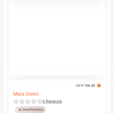
Od
€ 106.40
Maia Gwen
0 Recenzje
🥉 Zweryfikowane