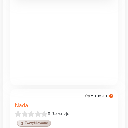
Od
€ 106.40
Nada
0 Recenzje
🥉 Zweryfikowane