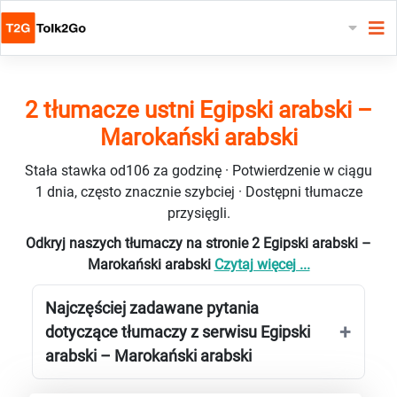
2 tłumacze ustni Egipski arabski –
Marokański arabski
Stała stawka od106 za godzinę · Potwierdzenie w ciągu
1 dnia, często znacznie szybciej · Dostępni tłumacze
przysięgli.
Odkryj naszych tłumaczy na stronie 2 Egipski arabski –
Marokański arabski
Czytaj więcej ...
Najczęściej zadawane pytania
dotyczące tłumaczy z serwisu Egipski
arabski – Marokański arabski