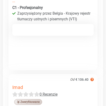
...
C1 - Profesjonalny
Zaprzysiężony przez Belgia - Krajowy rejestr
tłumaczy ustnych i pisemnych (VTI)
Od
€ 106.40
Imad
0 Recenzje
🥉 Zweryfikowane