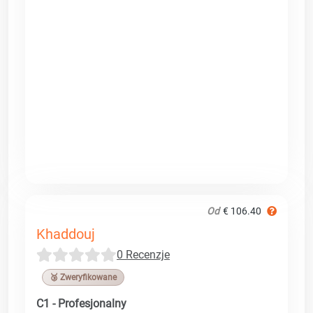
Od
€ 106.40
Khaddouj
0 Recenzje
🥉 Zweryfikowane
C1 - Profesjonalny