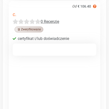
Od
€ 106.40
c.
0 Recenzje
🥉 Zweryfikowane
certyfikat i/lub doświadczenie