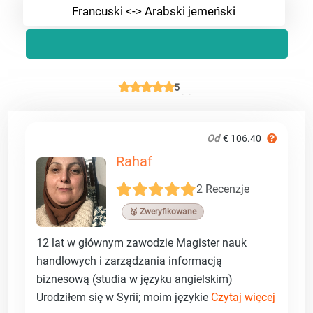
Francuski <-> Arabski jemeński
5
Od
€ 106.40
Rahaf
2 Recenzje
🥉 Zweryfikowane
12 lat w głównym zawodzie Magister nauk
handlowych i zarządzania informacją
biznesową (studia w języku angielskim)
Urodziłem się w Syrii; moim językie
Czytaj więcej