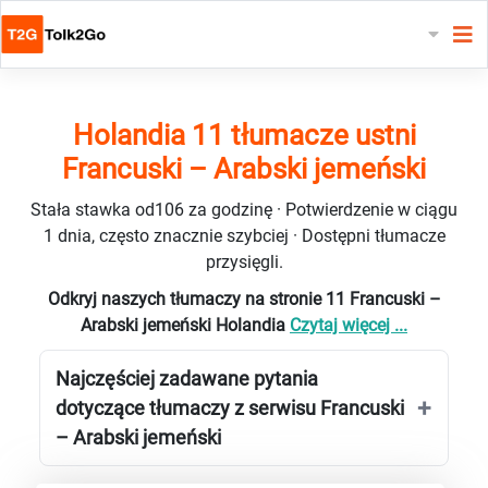
Holandia 11 tłumacze ustni
Francuski – Arabski jemeński
Stała stawka od106 za godzinę · Potwierdzenie w ciągu
1 dnia, często znacznie szybciej · Dostępni tłumacze
przysięgli.
Odkryj naszych tłumaczy na stronie 11 Francuski –
Arabski jemeński Holandia
Czytaj więcej ...
Najczęściej zadawane pytania
dotyczące tłumaczy z serwisu Francuski
– Arabski jemeński