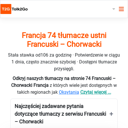
Francja 74 tłumacze ustni
Francuski – Chorwacki
Stała stawka od106 za godzinę · Potwierdzenie w ciągu
1 dnia, często znacznie szybciej · Dostępni tłumacze
przysięgli.
Odkryj naszych tłumaczy na stronie 74 Francuski –
Chorwacki Francja
z których wiele jest dostępnych w
takich regionach jak
Oksytania
Czytaj więcej ...
Najczęściej zadawane pytania
dotyczące tłumaczy z serwisu Francuski
– Chorwacki