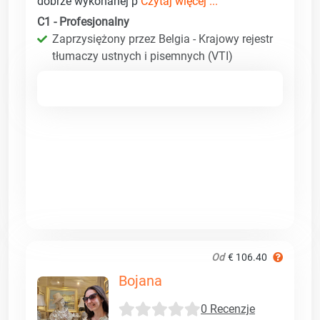
dobrze wykonanej p
Czytaj więcej ...
C1 - Profesjonalny
Zaprzysiężony przez Belgia - Krajowy rejestr
tłumaczy ustnych i pisemnych (VTI)
Od
€ 106.40
Bojana
0 Recenzje