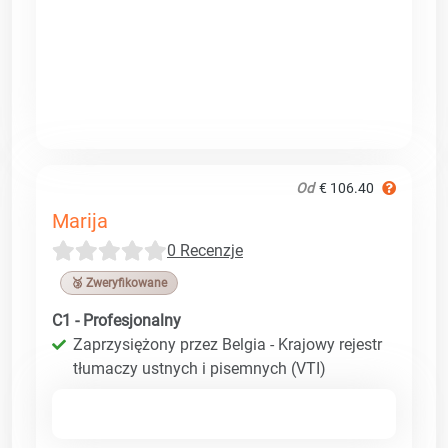
Od
€ 106.40
Marija
0 Recenzje
🥉 Zweryfikowane
C1 - Profesjonalny
Zaprzysiężony przez Belgia - Krajowy rejestr
tłumaczy ustnych i pisemnych (VTI)