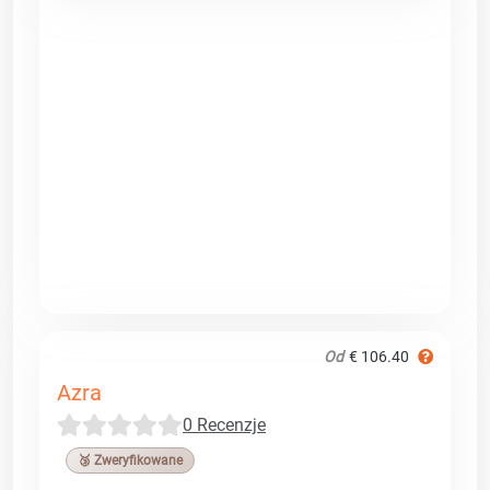
Od
€ 106.40
Azra
0 Recenzje
🥉 Zweryfikowane