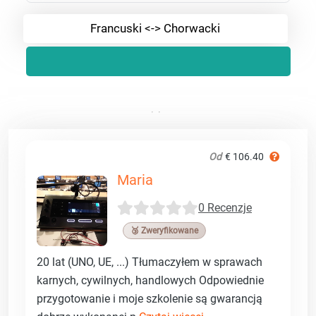
Francuski <-> Chorwacki
Od
€ 106.40
Maria
0 Recenzje
🥉 Zweryfikowane
20 lat (UNO, UE, ...) Tłumaczyłem w sprawach
karnych, cywilnych, handlowych Odpowiednie
przygotowanie i moje szkolenie są gwarancją