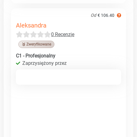
Od
€ 106.40
Aleksandra
0 Recenzje
🥉 Zweryfikowane
C1 - Profesjonalny
Zaprzysiężony przez