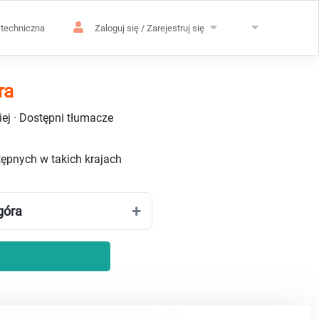
techniczna
Zaloguj się / Zarejestruj się
ra
ej · Dostępni tłumacze
stępnych w takich krajach
góra