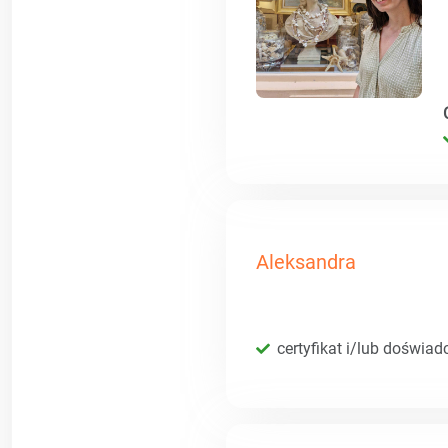
Aleksandra
certyfikat i/lub doświad