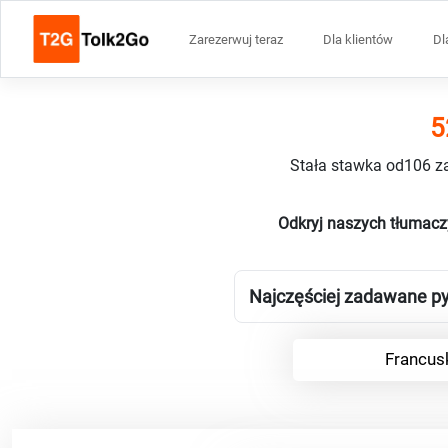
Zarezerwuj teraz
Dla klientów
Dl
5
Stała stawka od106 za
Odkryj naszych tłumacz
Najczęściej zadawane py
Francus