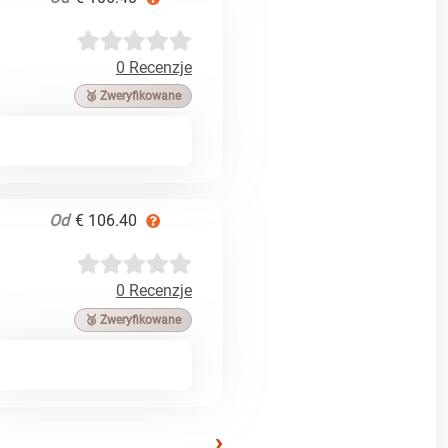
0 Recenzje
🥉 Zweryfikowane
Od
€ 106.40
0 Recenzje
🥉 Zweryfikowane
›