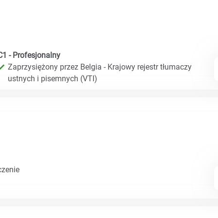
C1 - Profesjonalny
Zaprzysiężony przez Belgia - Krajowy rejestr tłumaczy
ustnych i pisemnych (VTI)
czenie