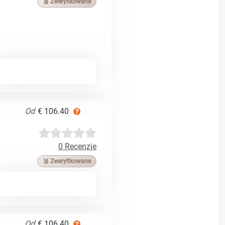
🥉 Zweryfikowane
Od
€ 106.40
0 Recenzje
🥉 Zweryfikowane
Od
€ 106.40