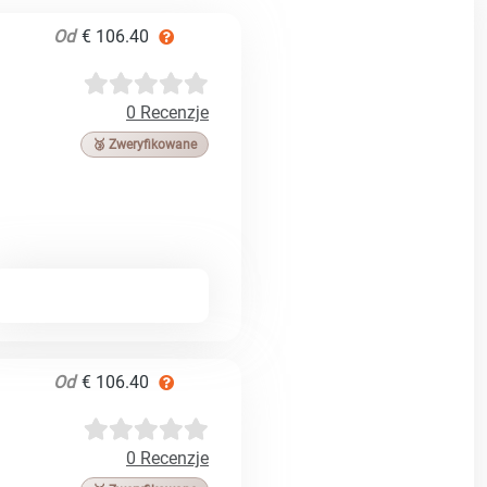
Od
€ 106.40
0 Recenzje
🥉 Zweryfikowane
Od
€ 106.40
0 Recenzje