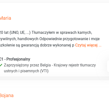
Maria
20 lat (UNO, UE, ...) Tłumaczyłem w sprawach karnych,
cywilnych, handlowych Odpowiednie przygotowanie i moje
szkolenie są gwarancją dobrze wykonanej p
Czytaj więcej ...
C1 - Profesjonalny
Zaprzysiężony przez Belgia - Krajowy rejestr tłumaczy
ustnych i pisemnych (VTI)
Bojana