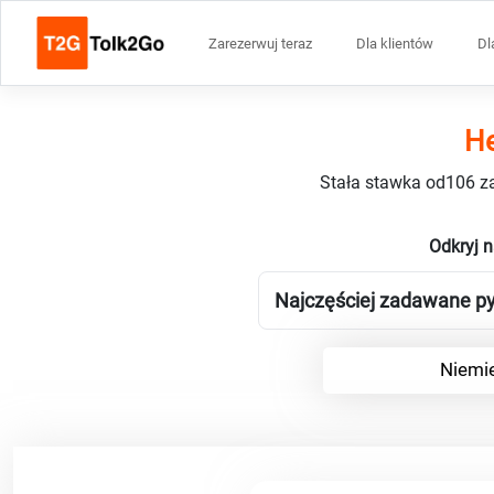
Zarezerwuj teraz
Dla klientów
Dl
He
Stała stawka od106 za
Odkryj 
Najczęściej zadawane py
Niemie