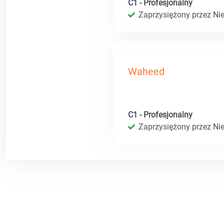
C1 - Profesjonalny
Zaprzysiężony przez Ni
Waheed
C1 - Profesjonalny
Zaprzysiężony przez Ni