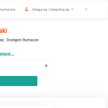
techniczna
Zaloguj się / Zarejestruj się
ski
ej · Dostępni tłumacze
więcej ...