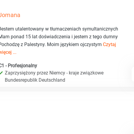
Jomana
Jestem utalentowany w tłumaczeniach symultanicznych
Mam ponad 15 lat doświadczenia i jestem z tego dumny
Pochodzę z Palestyny. Moim językiem ojczystym
Czytaj
więcej ...
C1 - Profesjonalny
Zaprzysiężony przez Niemcy - kraje związkowe
Bundesrepublik Deutschland