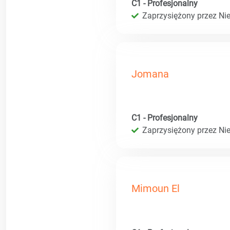
C1 - Profesjonalny
Zaprzysiężony przez Ni
Jomana
C1 - Profesjonalny
Zaprzysiężony przez Ni
Mimoun El