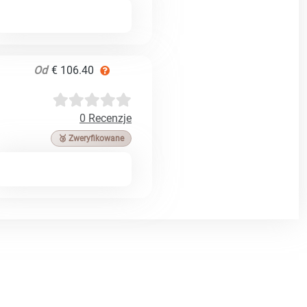
Od
€ 106.40
0 Recenzje
🥉 Zweryfikowane