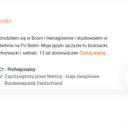
Erdin
Urodziłem się w Bośni i Hercegowinie i studiowałem w
Berlinie na FU Berlin. Moje języki ojczyste to bośniacki,
chorwacki i serbski. 13 lat doświadczen
Czytaj więcej ...
C1 - Profesjonalny
Zaprzysiężony przez Niemcy - kraje związkowe
Bundesrepublik Deutschland