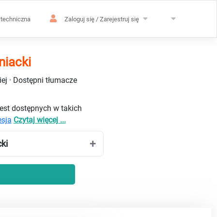
techniczna
Zaloguj się / Zarejestruj się
niacki
ej · Dostępni tłumacze
jest dostępnych w takich
sja
Czytaj więcej ...
ki