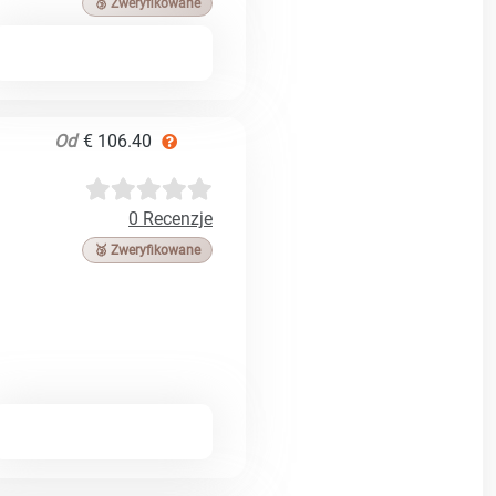
🥉 Zweryfikowane
Od
€ 106.40
0 Recenzje
🥉 Zweryfikowane