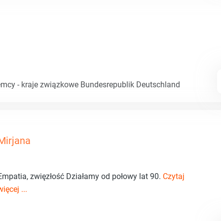
emcy - kraje związkowe Bundesrepublik Deutschland
Mirjana
Empatia, zwięzłość Działamy od połowy lat 90.
Czytaj
więcej ...