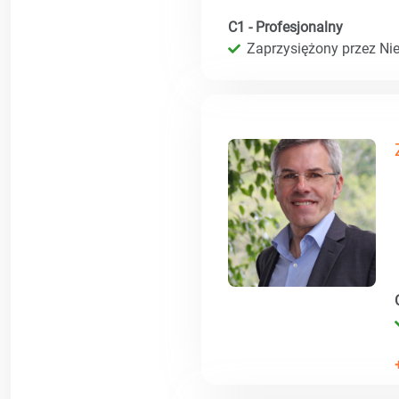
C1 - Profesjonalny
Zaprzysiężony przez Ni