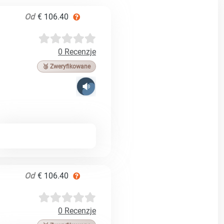
Od
€ 106.40
0 Recenzje
🥉 Zweryfikowane
Od
€ 106.40
0 Recenzje