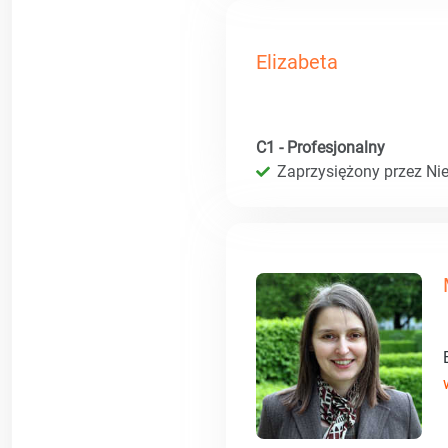
Elizabeta
C1 - Profesjonalny
Zaprzysiężony przez Ni