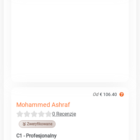
Od
€ 106.40
Mohammed Ashraf
0 Recenzje
🥉 Zweryfikowane
C1 - Profesjonalny