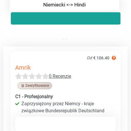
Niemiecki <-> Hindi
Od
€ 106.40
Amrik
0 Recenzje
🥉 Zweryfikowane
C1 - Profesjonalny
Zaprzysiężony przez Niemcy - kraje
związkowe Bundesrepublik Deutschland