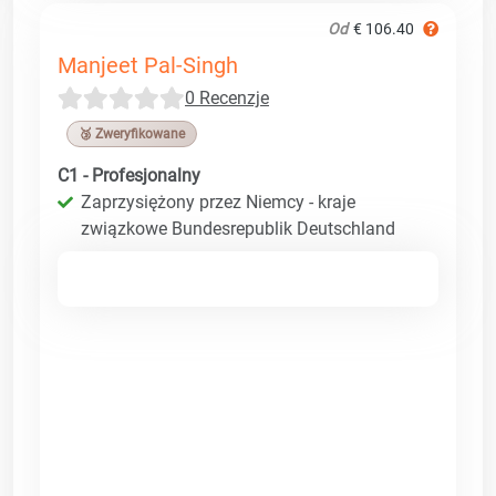
Od
€ 106.40
Manjeet Pal-Singh
0 Recenzje
🥉 Zweryfikowane
C1 - Profesjonalny
Zaprzysiężony przez Niemcy - kraje
związkowe Bundesrepublik Deutschland