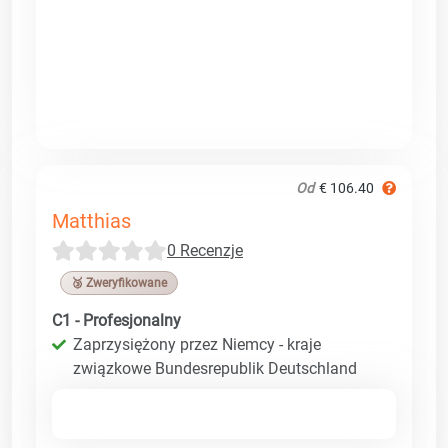
Od
€ 106.40
Matthias
0 Recenzje
🥉 Zweryfikowane
C1 - Profesjonalny
Zaprzysiężony przez Niemcy - kraje
związkowe Bundesrepublik Deutschland