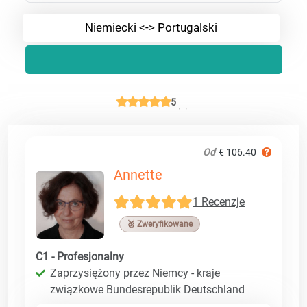
Niemiecki <-> Portugalski
5
Od
€ 106.40
Annette
1 Recenzje
🥉 Zweryfikowane
C1 - Profesjonalny
Zaprzysiężony przez Niemcy - kraje
związkowe Bundesrepublik Deutschland