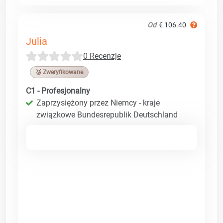
Od
€ 106.40
Julia
0 Recenzje
🥉 Zweryfikowane
C1 - Profesjonalny
Zaprzysiężony przez Niemcy - kraje
związkowe Bundesrepublik Deutschland