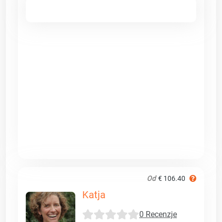
Od
€ 106.40
Katja
0 Recenzje