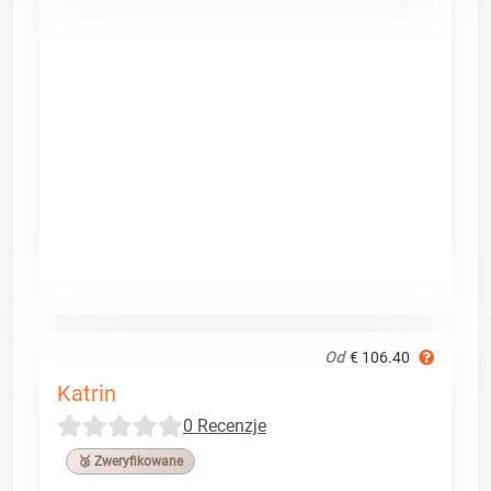
Od
€ 106.40
Katrin
0 Recenzje
🥉 Zweryfikowane