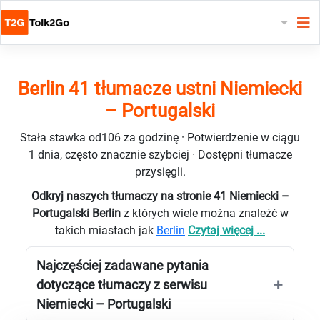
Berlin 41 tłumacze ustni Niemiecki
– Portugalski
Stała stawka od106 za godzinę · Potwierdzenie w ciągu
1 dnia, często znacznie szybciej · Dostępni tłumacze
przysięgli.
Odkryj naszych tłumaczy na stronie 41 Niemiecki –
Portugalski Berlin
z których wiele można znaleźć w
takich miastach jak
Berlin
Czytaj więcej ...
Najczęściej zadawane pytania
dotyczące tłumaczy z serwisu
Niemiecki – Portugalski