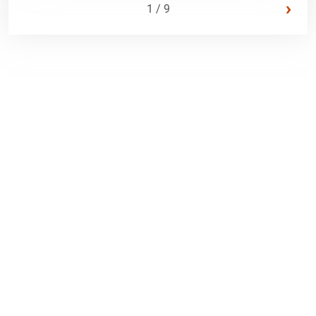
›
1 / 9