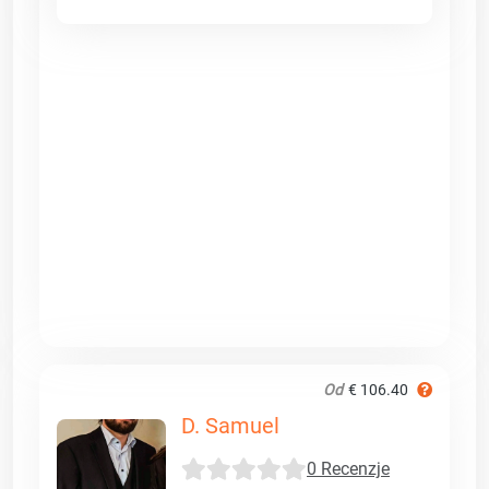
Od
€ 106.40
D. Samuel
0 Recenzje