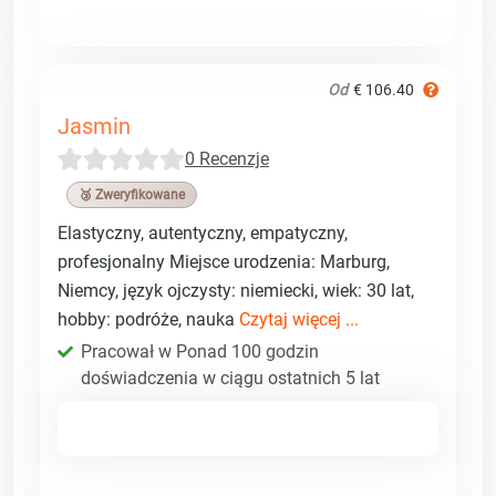
Od
€ 106.40
Jasmin
0 Recenzje
🥉 Zweryfikowane
Elastyczny, autentyczny, empatyczny,
profesjonalny Miejsce urodzenia: Marburg,
Niemcy, język ojczysty: niemiecki, wiek: 30 lat,
hobby: podróże, nauka
Czytaj więcej ...
Pracował w Ponad 100 godzin
doświadczenia w ciągu ostatnich 5 lat