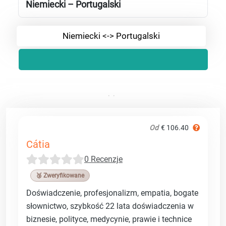
Niemiecki – Portugalski
Niemiecki <-> Portugalski
Od
€ 106.40
Cátia
0 Recenzje
🥉 Zweryfikowane
Doświadczenie, profesjonalizm, empatia, bogate
słownictwo, szybkość 22 lata doświadczenia w
biznesie, polityce, medycynie, prawie i technice