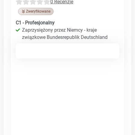
0 Recenzje
🥉 Zweryfikowane
C1 - Profesjonalny
Zaprzysiężony przez Niemcy - kraje
związkowe Bundesrepublik Deutschland