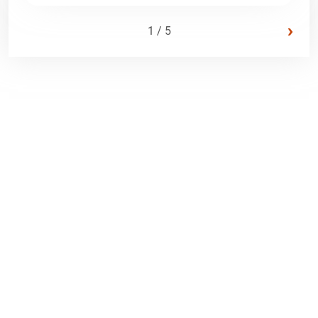
›
1 / 5