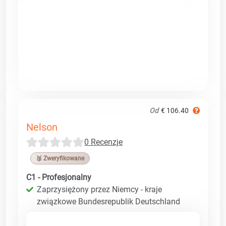
Od
€ 106.40
Nelson
0 Recenzje
🥉 Zweryfikowane
C1 - Profesjonalny
Zaprzysiężony przez Niemcy - kraje
związkowe Bundesrepublik Deutschland