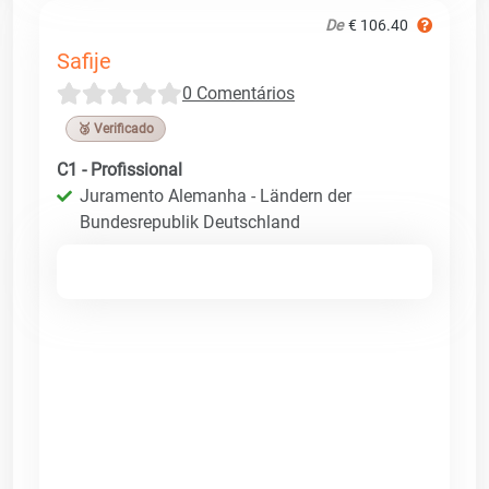
De
€ 106.40
Safije
0 Comentários
🥉 Verificado
C1 - Profissional
Juramento Alemanha - Ländern der
Bundesrepublik Deutschland