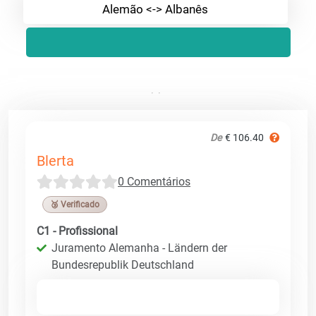
Alemão <-> Albanês
De
€ 106.40
Blerta
0 Comentários
🥉 Verificado
C1 - Profissional
Juramento Alemanha - Ländern der
Bundesrepublik Deutschland