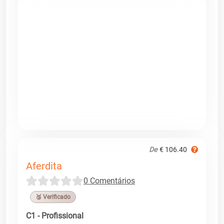
De
€ 106.40
Aferdita
0 Comentários
🥉 Verificado
C1 - Profissional