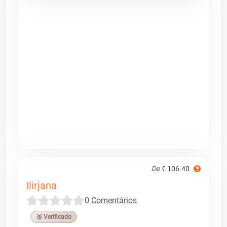
De
€ 106.40
Ilirjana
0 Comentários
🥉 Verificado