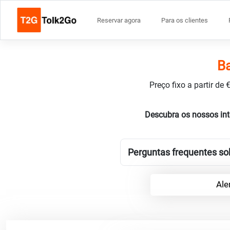
Reservar agora
Para os clientes
Ba
Preço fixo a partir de
Descubra os nossos in
Perguntas frequentes sob
Ale