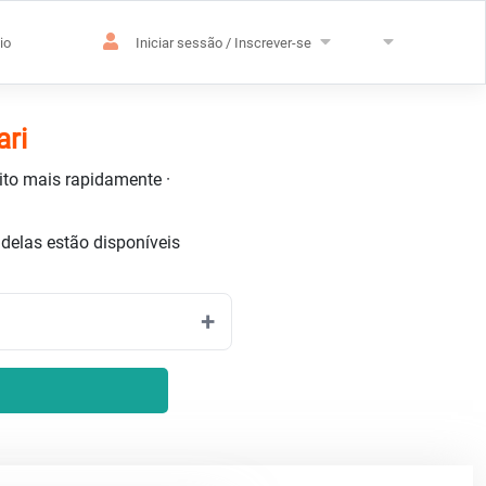
io
Iniciar sessão / Inscrever-se
ari
uito mais rapidamente ·
delas estão disponíveis