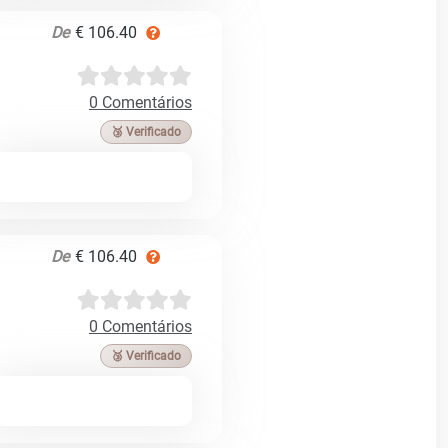
De
€ 106.40
0 Comentários
🥉 Verificado
De
€ 106.40
0 Comentários
🥉 Verificado