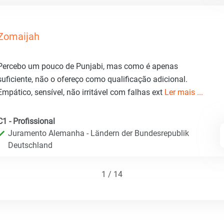
Zomaijah
Percebo um pouco de Punjabi, mas como é apenas
suficiente, não o ofereço como qualificação adicional.
Empático, sensível, não irritável com falhas ext
Ler mais ...
C1 - Profissional
Juramento Alemanha - Ländern der Bundesrepublik
Deutschland
1 / 14