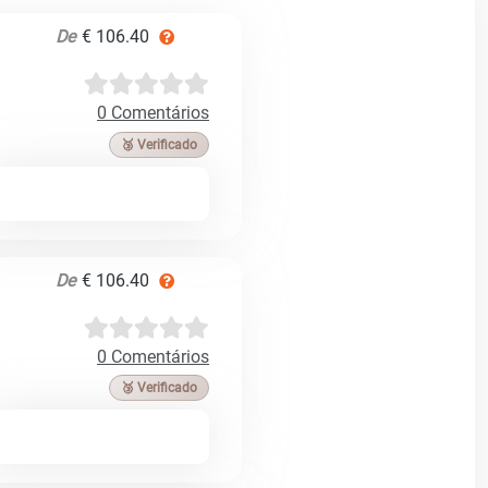
De
€ 106.40
0 Comentários
🥉 Verificado
De
€ 106.40
0 Comentários
🥉 Verificado