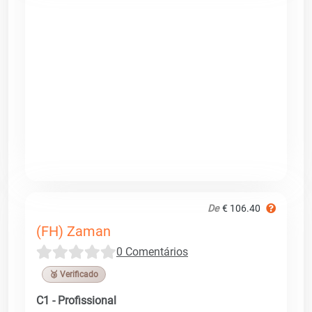
De
€ 106.40
(FH) Zaman
0 Comentários
🥉 Verificado
C1 - Profissional