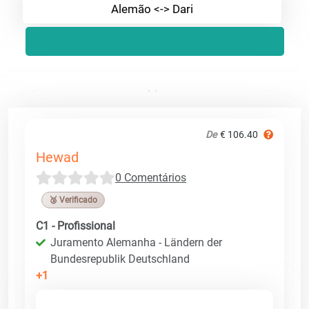
Alemão <-> Dari
De
€ 106.40
Hewad
0 Comentários
🥉 Verificado
C1 - Profissional
Juramento Alemanha - Ländern der
Bundesrepublik Deutschland
+1