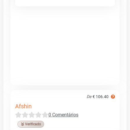
De
€ 106.40
Afshin
0 Comentários
🥉 Verificado