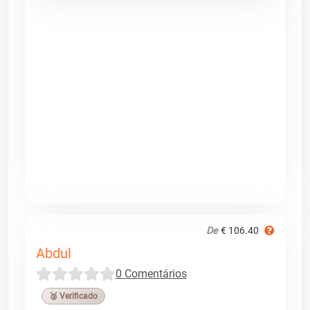
De
€ 106.40
Abdul
0 Comentários
🥉 Verificado