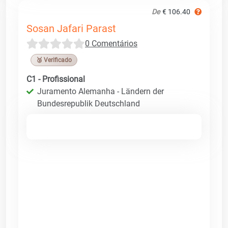
De
€ 106.40
Sosan Jafari Parast
0 Comentários
🥉 Verificado
C1 - Profissional
Juramento Alemanha - Ländern der
Bundesrepublik Deutschland