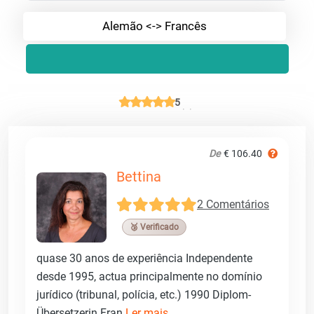
Alemão <-> Francês
5
De
€ 106.40
Bettina
2 Comentários
🥉 Verificado
quase 30 anos de experiência Independente
desde 1995, actua principalmente no domínio
jurídico (tribunal, polícia, etc.) 1990 Diplom-
Übersetzerin Fran
Ler mais ...