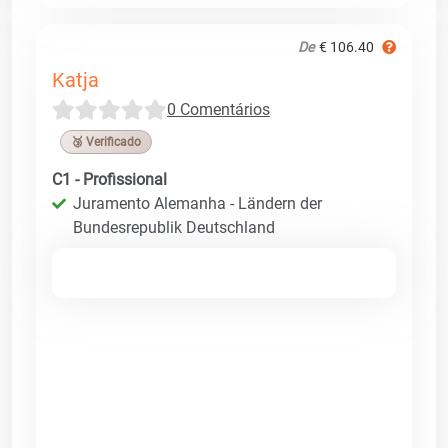
De
€ 106.40
Katja
0 Comentários
🥉 Verificado
C1 - Profissional
Juramento Alemanha - Ländern der
Bundesrepublik Deutschland