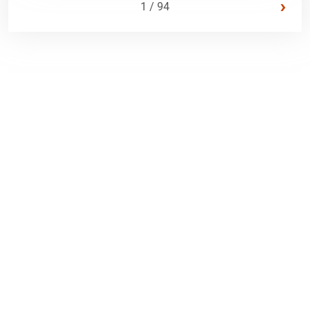
›
1 / 94