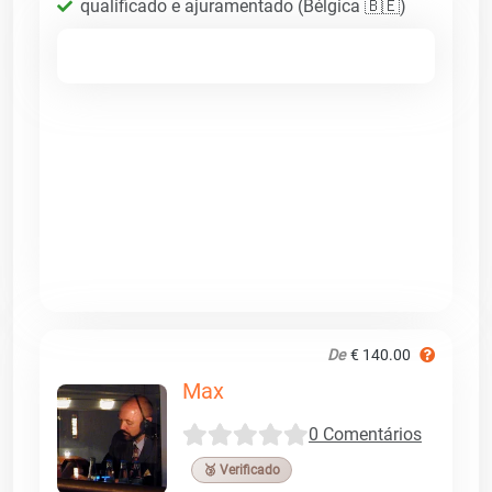
qualificado e ajuramentado (Bélgica 🇧🇪)
De
€ 140.00
Max
0 Comentários
🥉 Verificado