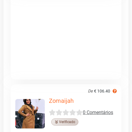
De
€ 106.40
Zomaijah
0 Comentários
🥉 Verificado