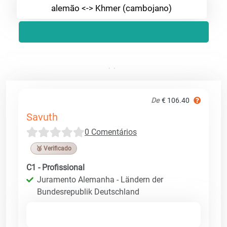
alemão <-> Khmer (cambojano)
De
€ 106.40
Savuth
0 Comentários
🥉 Verificado
C1 - Profissional
Juramento Alemanha - Ländern der
Bundesrepublik Deutschland