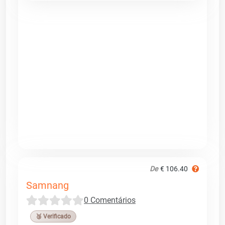
De
€ 106.40
Samnang
0 Comentários
🥉 Verificado