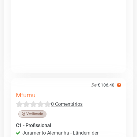
De
€ 106.40
Mfumu
0 Comentários
🥉 Verificado
C1 - Profissional
Juramento Alemanha - Ländern der