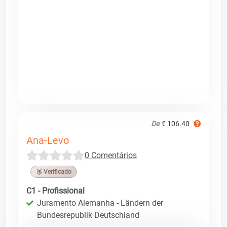
De
€ 106.40
Ana-Levo
0 Comentários
🥉 Verificado
C1 - Profissional
Juramento Alemanha - Ländern der
Bundesrepublik Deutschland