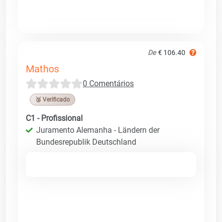
De
€ 106.40
Mathos
0 Comentários
🥉 Verificado
C1 - Profissional
Juramento Alemanha - Ländern der
Bundesrepublik Deutschland