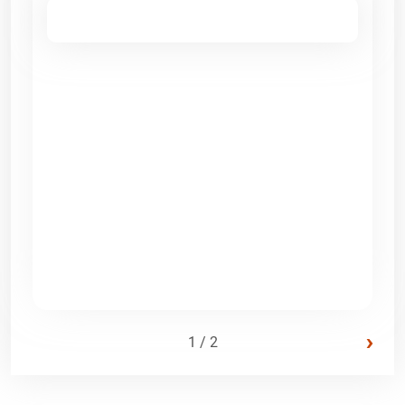
›
1 / 2