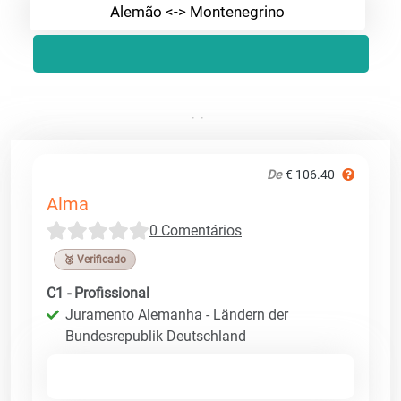
Alemão <-> Montenegrino
De
€ 106.40
Alma
0 Comentários
🥉 Verificado
C1 - Profissional
Juramento Alemanha - Ländern der
Bundesrepublik Deutschland