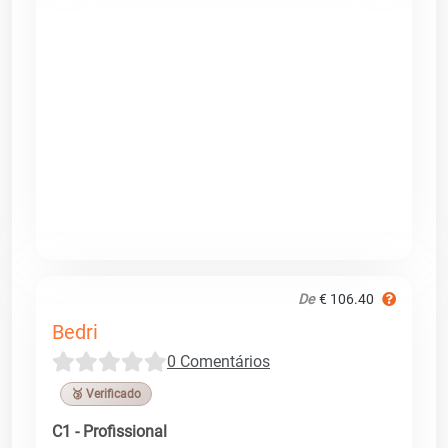
De
€ 106.40
Bedri
0 Comentários
🥉 Verificado
C1 - Profissional