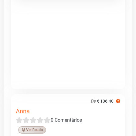
De
€ 106.40
Anna
0 Comentários
🥉 Verificado