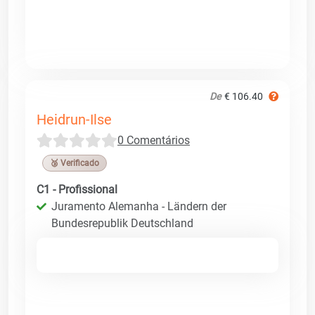
De
€ 106.40
Heidrun-Ilse
0 Comentários
🥉 Verificado
C1 - Profissional
Juramento Alemanha - Ländern der
Bundesrepublik Deutschland