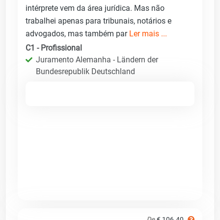
intérprete vem da área jurídica. Mas não
trabalhei apenas para tribunais, notários e
advogados, mas também par
Ler mais ...
C1 - Profissional
Juramento Alemanha - Ländern der
Bundesrepublik Deutschland
De
€ 106.40