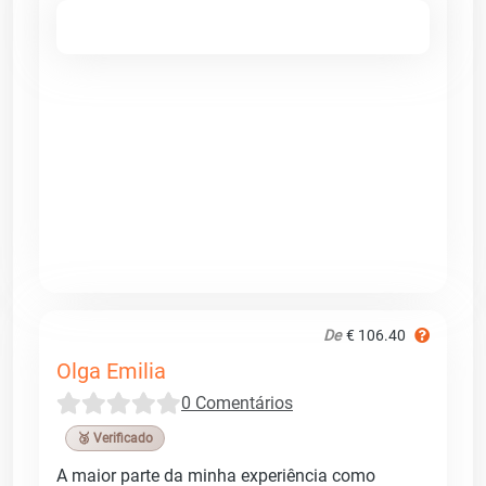
De
€ 106.40
Olga Emilia
0 Comentários
🥉 Verificado
A maior parte da minha experiência como