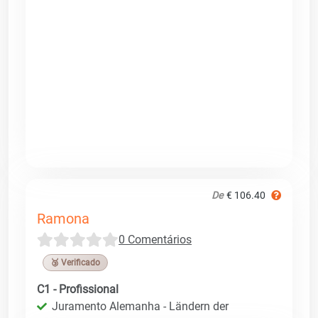
De
€ 106.40
Ramona
0 Comentários
🥉 Verificado
C1 - Profissional
Juramento Alemanha - Ländern der