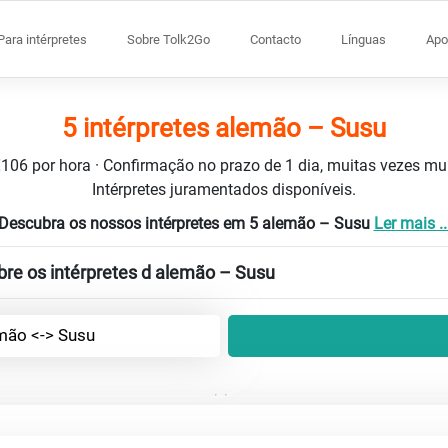
Para intérpretes
Sobre Tolk2Go
Contacto
Línguas
Apo
5 intérpretes alemão – Susu
 €106 por hora · Confirmação no prazo de 1 dia, muitas vezes m
Intérpretes juramentados disponíveis.
Descubra os nossos intérpretes em 5 alemão – Susu
Ler mais ..
bre os intérpretes d alemão – Susu
mão <-> Susu