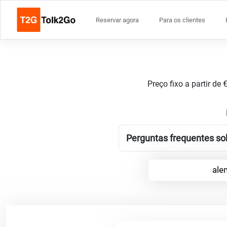
Reservar agora
Para os clientes
Preço fixo a partir de
Perguntas frequentes so
ale