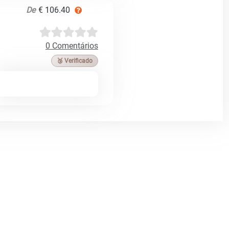
De
€ 106.40
0 Comentários
🥉 Verificado