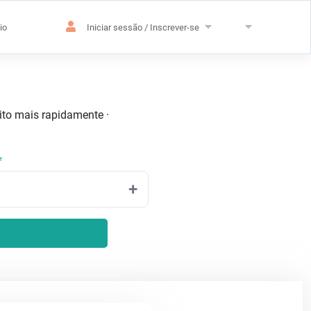
io
Iniciar sessão / Inscrever-se
uito mais rapidamente ·
.