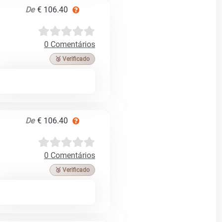
De
€ 106.40
0 Comentários
🥉 Verificado
De
€ 106.40
0 Comentários
🥉 Verificado