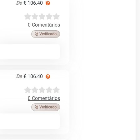
De
€ 106.40
0 Comentários
🥉 Verificado
De
€ 106.40
0 Comentários
🥉 Verificado