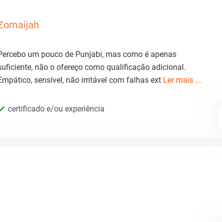
Zomaijah
Percebo um pouco de Punjabi, mas como é apenas
suficiente, não o ofereço como qualificação adicional.
Empático, sensível, não irritável com falhas ext
Ler mais ...
certificado e/ou experiência