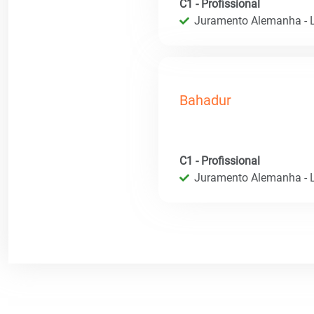
C1 - Profissional
Juramento Alemanha - L
Bahadur
C1 - Profissional
Juramento Alemanha - L