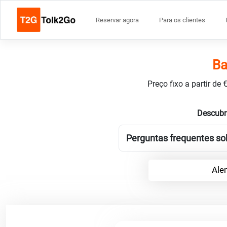
Reservar agora
Para os clientes
Ba
Preço fixo a partir de
Descubr
Perguntas frequentes so
Ale