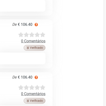
De
€ 106.40
0 Comentários
🥉 Verificado
De
€ 106.40
0 Comentários
🥉 Verificado