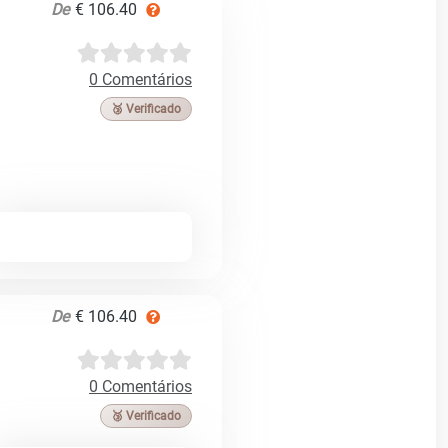
De
€ 106.40
0 Comentários
🥉 Verificado
De
€ 106.40
0 Comentários
🥉 Verificado