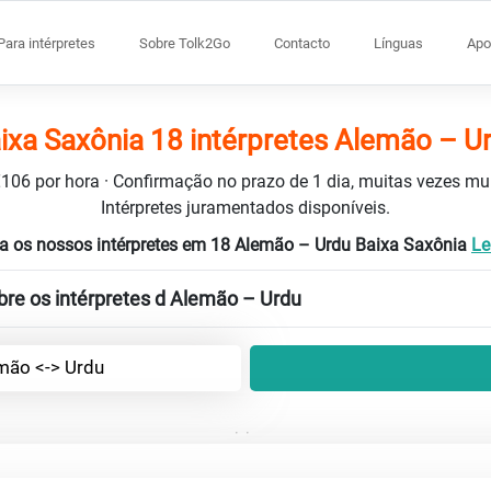
Para intérpretes
Sobre Tolk2Go
Contacto
Línguas
Apo
ixa Saxônia 18 intérpretes Alemão – U
 €106 por hora · Confirmação no prazo de 1 dia, muitas vezes m
Intérpretes juramentados disponíveis.
a os nossos intérpretes em 18 Alemão – Urdu Baixa Saxônia
Le
bre os intérpretes d Alemão – Urdu
mão <-> Urdu