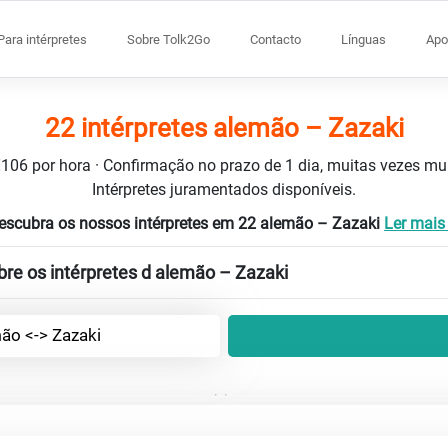
Para intérpretes
Sobre Tolk2Go
Contacto
Línguas
Apo
22 intérpretes alemão – Zazaki
 €106 por hora · Confirmação no prazo de 1 dia, muitas vezes m
Intérpretes juramentados disponíveis.
escubra os nossos intérpretes em 22 alemão – Zazaki
Ler mais 
re os intérpretes d alemão – Zazaki
ão <-> Zazaki