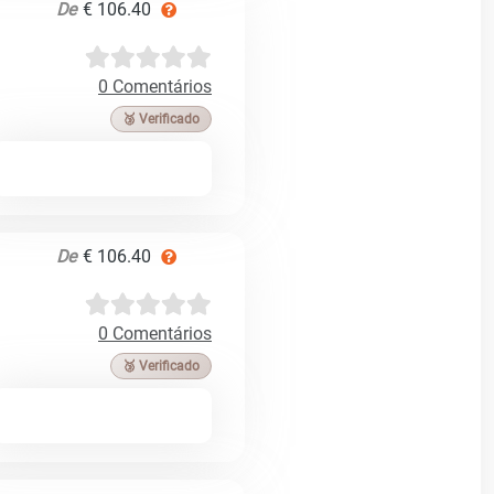
De
€ 106.40
0 Comentários
🥉 Verificado
De
€ 106.40
0 Comentários
🥉 Verificado