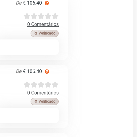
De
€ 106.40
0 Comentários
🥉 Verificado
De
€ 106.40
0 Comentários
🥉 Verificado