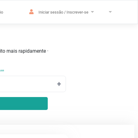
io
Iniciar sessão / Inscrever-se
uito mais rapidamente ·
...