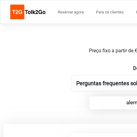
Reservar agora
Para os clientes
Preço fixo a partir de
D
Perguntas frequentes sob
alem