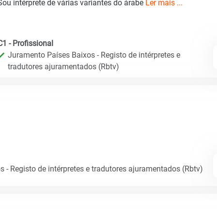
Sou intérprete de várias variantes do árabe
Ler mais ...
C1 - Profissional
Juramento Países Baixos - Registo de intérpretes e
tradutores ajuramentados (Rbtv)
 - Registo de intérpretes e tradutores ajuramentados (Rbtv)