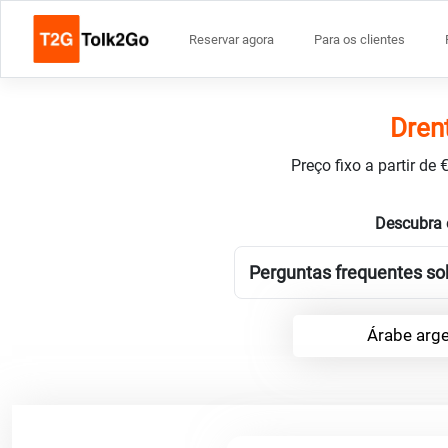
Reservar agora
Para os clientes
Dren
Preço fixo a partir de
Descubra 
Perguntas frequentes sob
Árabe arge