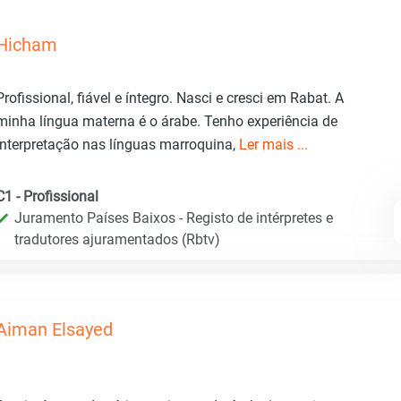
Hicham
Profissional, fiável e íntegro. Nasci e cresci em Rabat. A
minha língua materna é o árabe. Tenho experiência de
interpretação nas línguas marroquina,
Ler mais ...
C1 - Profissional
Juramento Países Baixos - Registo de intérpretes e
tradutores ajuramentados (Rbtv)
Aiman Elsayed