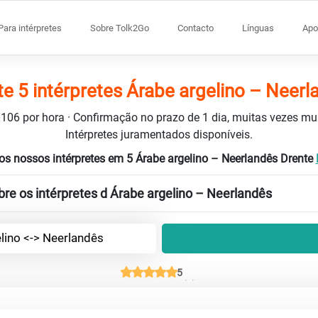
Para intérpretes
Sobre Tolk2Go
Contacto
Línguas
Apo
te 5 intérpretes Árabe argelino – Neerl
 €106 por hora · Confirmação no prazo de 1 dia, muitas vezes m
Intérpretes juramentados disponíveis.
os nossos intérpretes em 5 Árabe argelino – Neerlandês Drente
re os intérpretes d Árabe argelino – Neerlandês
lino <-> Neerlandês
5