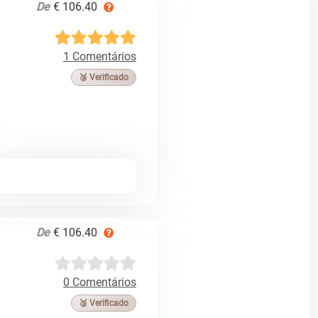
De
€ 106.40
1 Comentários
🥉 Verificado
De
€ 106.40
0 Comentários
🥉 Verificado