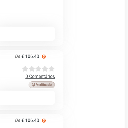
De
€ 106.40
0 Comentários
🥉 Verificado
De
€ 106.40