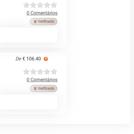
0 Comentários
🥉 Verificado
De
€ 106.40
0 Comentários
🥉 Verificado