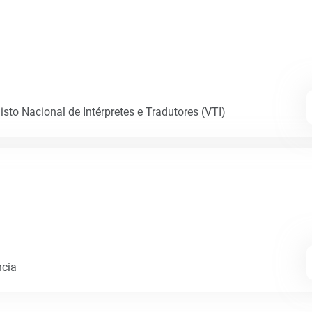
sto Nacional de Intérpretes e Tradutores (VTI)
ncia