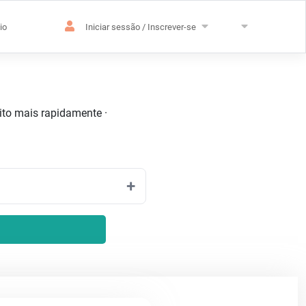
io
Iniciar sessão / Inscrever-se
uito mais rapidamente ·