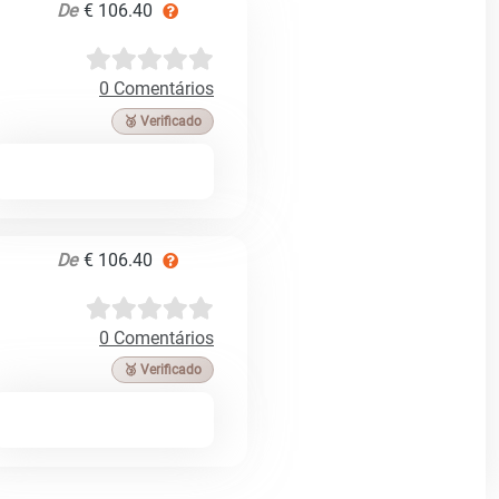
De
€ 106.40
0 Comentários
🥉 Verificado
De
€ 106.40
0 Comentários
🥉 Verificado