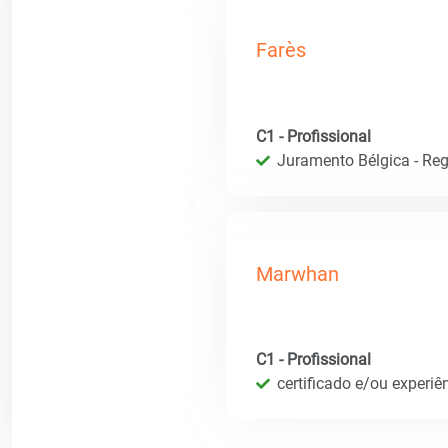
Farès
C1 - Profissional
Juramento Bélgica - Regi
Marwhan
C1 - Profissional
certificado e/ou experiê