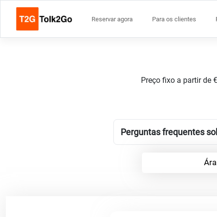
Reservar agora
Para os clientes
Preço fixo a partir de
Perguntas frequentes sob
Ára