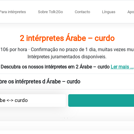
Para intérpretes
Sobre Tolk2Go
Contacto
Línguas
Apo
2 intérpretes Árabe – curdo
 €106 por hora · Confirmação no prazo de 1 dia, muitas vezes m
Intérpretes juramentados disponíveis.
Descubra os nossos intérpretes em 2 Árabe – curdo
Ler mais ...
re os intérpretes d Árabe – curdo
be <-> curdo