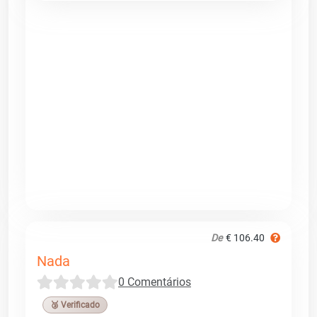
De
€ 106.40
Nada
0 Comentários
🥉 Verificado