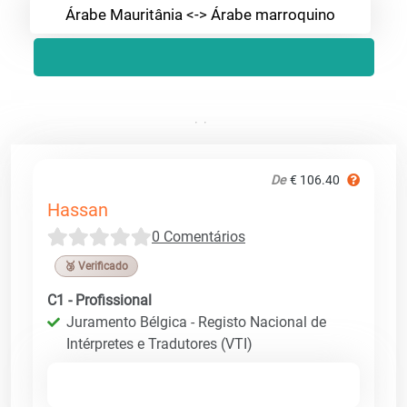
Árabe Mauritânia <-> Árabe marroquino
De
€ 106.40
Hassan
0 Comentários
🥉 Verificado
C1 - Profissional
Juramento Bélgica - Registo Nacional de
Intérpretes e Tradutores (VTI)